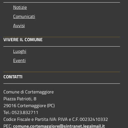
Notizie
Comunicati
Avvisi
VIVERE IL COMUNE
Luoghi
Eventi
CONTATTI
Comune di Cortemaggiore
Piazza Patrioti, 8
29016 Cortemaggiore (PC)
Tel.: 0523.832711
Codice Fiscale e Partita IVA: P.IVA e C.F. 00232410332
PEC:
comune.cortemaggiore@sintranet.legalmail.it