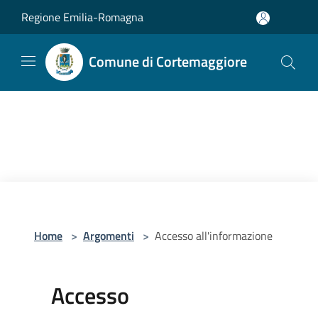
Salta al contenuto principale
Regione Emilia-Romagna
Comune di Cortemaggiore
Home
>
Argomenti
>
Accesso all'informazione
Accesso