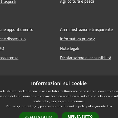
Agricoltura e pesca
 trasporti
ione appuntamento
Amministrazione trasparente
one disservizio
Informativa privacy
FAQ
Note legali
 assistenza
Dichiarazione di accessibilità
Informazioni sui cookie
web utilizza cookie tecnici e assimilati strettamente necessari al corretto fu
azione del sito, nonché un cookie tecnico analitico al solo fine di elaborare i
statistiche, aggregate e anonime.
Per maggiori dettagli, può consultare la cookie policy al seguente
link
RIFIUTA TUTTO
ACCETTA TUTTO