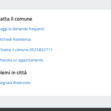
atta il comune
Leggi le domande frequenti
Richiedi Assistenza
Chiama il comune 0523.832711
Prenota un appuntamento
lemi in città
Segnala disservizio