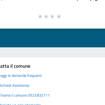
atta il comune
Leggi le domande frequenti
Richiedi Assistenza
Chiama il comune 0523.832711
Prenota un appuntamento