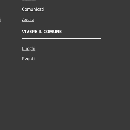
Comunicati
i
Avvisi
VIVERE IL COMUNE
Luoghi
Eventi