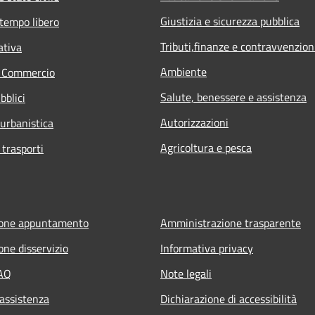
Giustizia e sicurezza pubblica
 tempo libero
Tributi,finanze e contravvenzion
ativa
Ambiente
e Commercio
Salute, benessere e assistenza
bblici
Autorizzazioni
 urbanistica
Agricoltura e pesca
 trasporti
ione appuntamento
Amministrazione trasparente
one disservizio
Informativa privacy
FAQ
Note legali
 assistenza
Dichiarazione di accessibilità