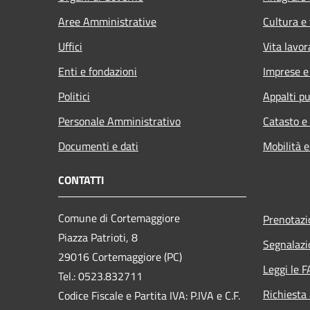
Aree Amministrative
Cultura e
Uffici
Vita lavor
Enti e fondazioni
Imprese 
Politici
Appalti pu
Personale Amministrativo
Catasto e
Documenti e dati
Mobilità e
CONTATTI
Comune di Cortemaggiore
Prenotaz
Piazza Patrioti, 8
Segnalazi
29016 Cortemaggiore (PC)
Leggi le 
Tel.: 0523.832711
Richiesta
Codice Fiscale e Partita IVA: P.IVA e C.F.