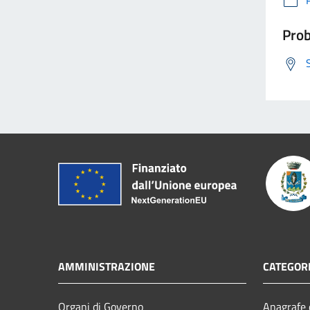
Prob
AMMINISTRAZIONE
CATEGORI
Organi di Governo
Anagrafe e