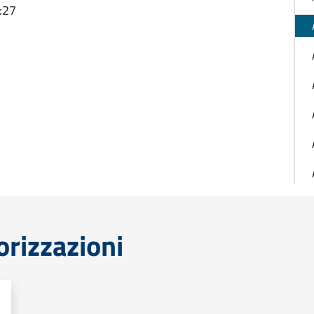
:27
orizzazioni