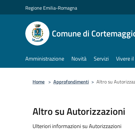
Salta al contenuto principale
Regione Emilia-Romagna
Comune di Cortemaggi
Amministrazione
Novità
Servizi
Vivere 
Home
>
Approfondimenti
>
Altro su Autorizza
Altro su Autorizzazioni
Ulteriori informazioni su Autorizzazioni