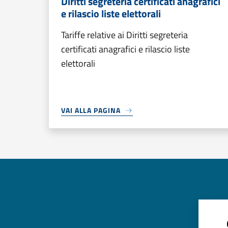
Diritti segreteria certificati anagrafici
e rilascio liste elettorali
Tariffe relative ai Diritti segreteria
certificati anagrafici e rilascio liste
elettorali
VAI ALLA PAGINA