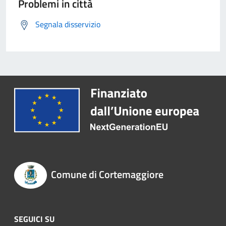
Problemi in città
Segnala disservizio
Comune di Cortemaggiore
SEGUICI SU