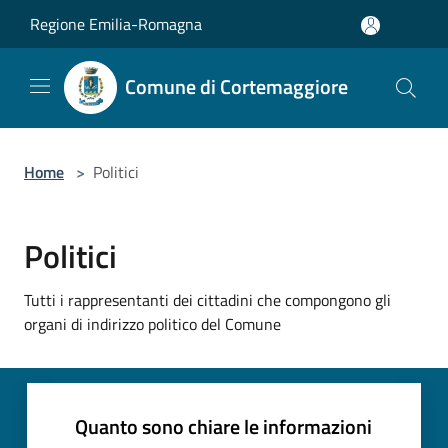
Salta al contenuto principale
Regione Emilia-Romagna
Comune di Cortemaggiore
Home
>
Politici
Politici
Tutti i rappresentanti dei cittadini che compongono gli
organi di indirizzo politico del Comune
Quanto sono chiare le informazioni