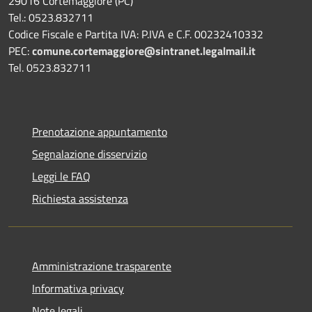
29016 Cortemaggiore (PC)
Tel.: 0523.832711
Codice Fiscale e Partita IVA: P.IVA e C.F. 00232410332
PEC:
comune.cortemaggiore@sintranet.legalmail.it
Tel. 0523.832711
Prenotazione appuntamento
Segnalazione disservizio
Leggi le FAQ
Richiesta assistenza
Amministrazione trasparente
Informativa privacy
Note legali