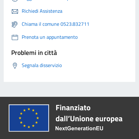
Richiedi Assistenza
Chiama il comune 0523.832711
Prenota un appuntamento
Problemi in città
Segnala disservizio