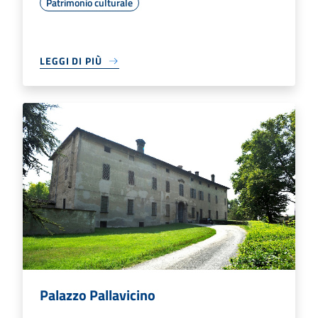
Patrimonio culturale
LEGGI DI PIÙ
Palazzo Pallavicino