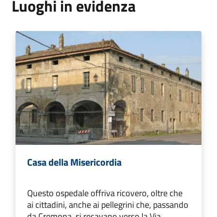
Luoghi in evidenza
Casa della Misericordia
Questo ospedale offriva ricovero, oltre che
ai cittadini, anche ai pellegrini che, passando
da Cremona, si recavano verso la Via