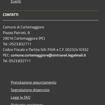
Eventi
CONTATTI
Comune di Cortemaggiore
Piazza Patrioti, 8
29016 Cortemaggiore (PC)
Tel.: 0523.832711
Codice Fiscale e Partita IVA: P.IVA e C.F. 00232410332
PEC:
comune.cortemaggiore@sintranet.legalmail.it
Tel. 0523.832711
Prenotazione appuntamento
Segnalazione disservizio
Leggi le FAQ
Richiesta assistenza