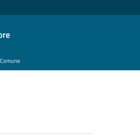
ore
il Comune