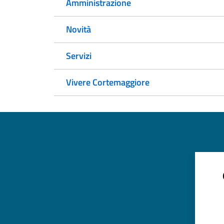
Amministrazione
Novità
Servizi
Vivere Cortemaggiore