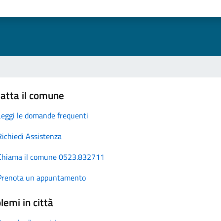
atta il comune
Leggi le domande frequenti
Richiedi Assistenza
Chiama il comune 0523.832711
Prenota un appuntamento
lemi in città