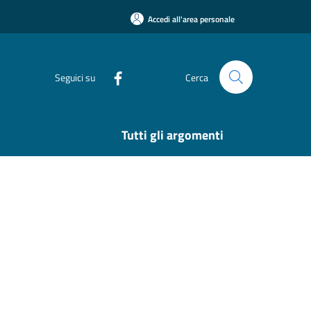
Accedi all'area personale
Seguici su
Cerca
Tutti gli argomenti