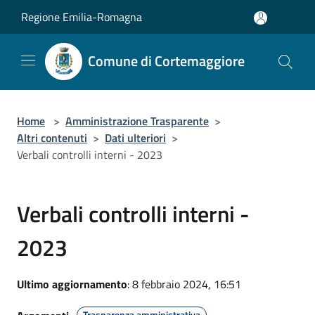
Salta al contenuto principale
Regione Emilia-Romagna
Comune di Cortemaggiore
Home
>
Amministrazione Trasparente
>
Altri contenuti
>
Dati ulteriori
>
Verbali controlli interni - 2023
Verbali controlli interni -
2023
Ultimo aggiornamento
: 8 febbraio 2024, 16:51
Trasparenza amministrativa