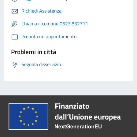
Richiedi Assistenza
Chiama il comune 0523.832711
Prenota un appuntamento
Problemi in città
Segnala disservizio