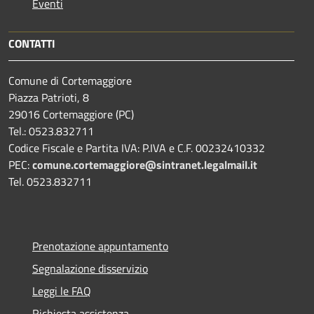
Eventi
CONTATTI
Comune di Cortemaggiore
Piazza Patrioti, 8
29016 Cortemaggiore (PC)
Tel.: 0523.832711
Codice Fiscale e Partita IVA: P.IVA e C.F. 00232410332
PEC:
comune.cortemaggiore@sintranet.legalmail.it
Tel. 0523.832711
Prenotazione appuntamento
Segnalazione disservizio
Leggi le FAQ
Richiesta assistenza