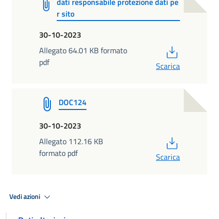
dati responsabile protezione dati pe
r sito
30-10-2023
PDF
Allegato 64.01 KB formato
pdf
Scarica
DOC124
30-10-2023
PDF
Allegato 112.16 KB
formato pdf
Scarica
Vedi azioni