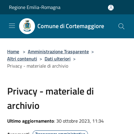
Salta al contenuto principale
Regione Emilia-Romagna
Comune di Cortemaggiore
Home
>
Amministrazione Trasparente
>
Altri contenuti
>
Dati ulteriori
>
Privacy - materiale di archivio
Privacy - materiale di
archivio
Ultimo aggiornamento
: 30 ottobre 2023, 11:34
Trasparenza amministrativa