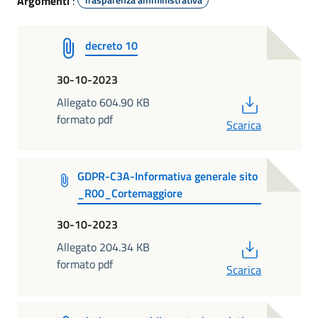
Argomenti
:
decreto 10
30-10-2023
PDF
Allegato 604.90 KB
formato pdf
Scarica
GDPR-C3A-Informativa generale sito
_R00_Cortemaggiore
30-10-2023
PDF
Allegato 204.34 KB
formato pdf
Scarica