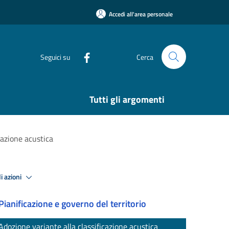
Accedi all'area personale
Seguici su
Cerca
Tutti gli argomenti
cazione acustica
i azioni
Pianificazione e governo del territorio
Adozione variante alla classificazione acustica