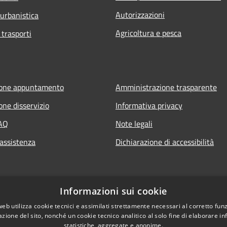
Autorizzazioni
 urbanistica
Agricoltura e pesca
 trasporti
ione appuntamento
Amministrazione trasparente
one disservizio
Informativa privacy
FAQ
Note legali
 assistenza
Dichiarazione di accessibilità
Informazioni sui cookie
web utilizza cookie tecnici e assimilati strettamente necessari al corretto fu
azione del sito, nonché un cookie tecnico analitico al solo fine di elaborare i
statistiche, aggregate e anonime.