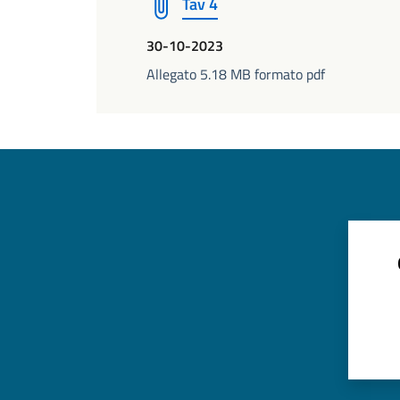
Tav 4
30-10-2023
Allegato 5.18 MB formato pdf