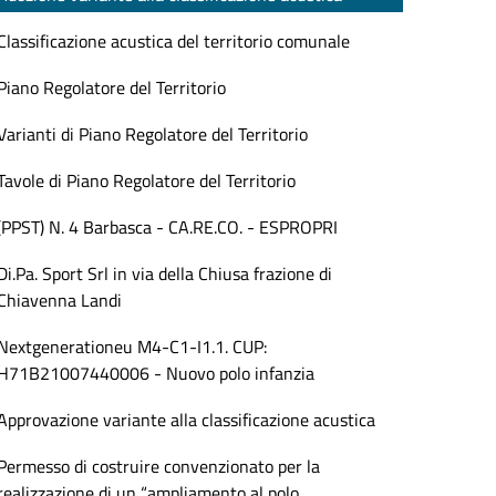
Classificazione acustica del territorio comunale
Piano Regolatore del Territorio
Varianti di Piano Regolatore del Territorio
Tavole di Piano Regolatore del Territorio
(PPST) N. 4 Barbasca - CA.RE.CO. - ESPROPRI
Di.Pa. Sport Srl in via della Chiusa frazione di
Chiavenna Landi
Nextgenerationeu M4-C1-I1.1. CUP:
H71B21007440006 - Nuovo polo infanzia
Approvazione variante alla classificazione acustica
Permesso di costruire convenzionato per la
realizzazione di un “ampliamento al polo