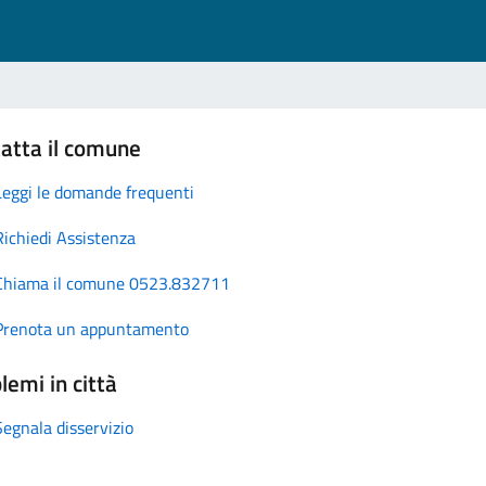
atta il comune
Leggi le domande frequenti
Richiedi Assistenza
Chiama il comune 0523.832711
Prenota un appuntamento
lemi in città
Segnala disservizio