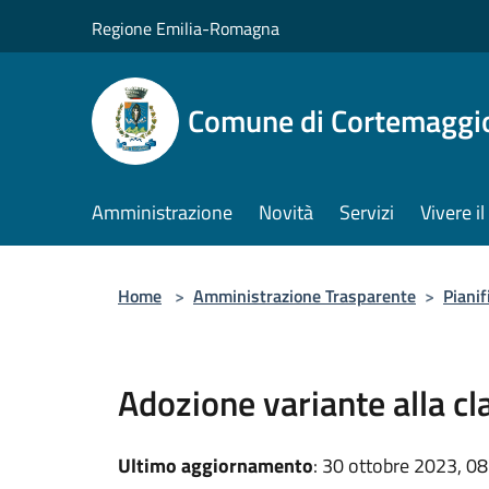
Salta al contenuto principale
Regione Emilia-Romagna
Comune di Cortemaggi
Amministrazione
Novità
Servizi
Vivere 
Home
>
Amministrazione Trasparente
>
Pianif
Adozione variante alla cl
Ultimo aggiornamento
: 30 ottobre 2023, 08