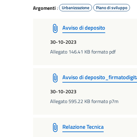
Argomenti
:
Urbanizzazione
Piano di sviluppo
Avviso di deposito
30-10-2023
Allegato 146.41 KB formato pdf
Avviso di deposito_firmatodigi
30-10-2023
Allegato 595.22 KB formato p7m
Relazione Tecnica