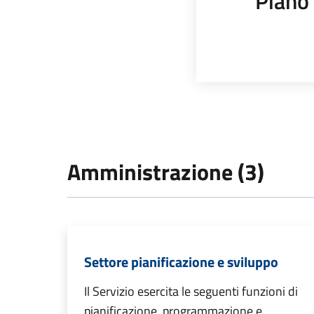
Piano 
Amministrazione (3)
Settore pianificazione e sviluppo
Il Servizio esercita le seguenti funzioni di
pianificazione, programmazione e