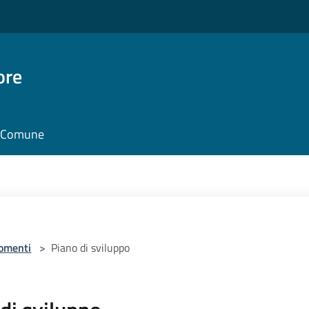
ore
il Comune
omenti
>
Piano di sviluppo