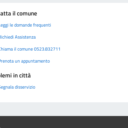
atta il comune
Leggi le domande frequenti
Richiedi Assistenza
Chiama il comune 0523.832711
Prenota un appuntamento
lemi in città
Segnala disservizio