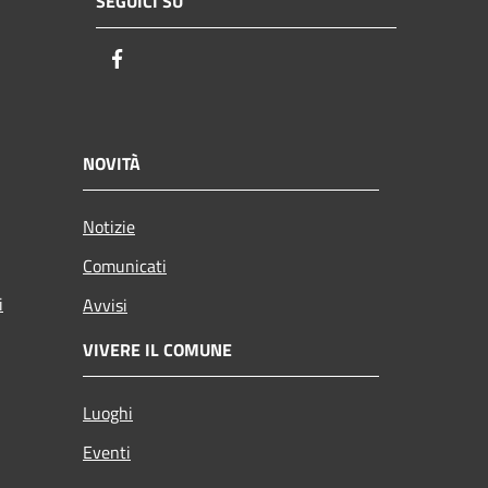
SEGUICI SU
Facebook
NOVITÀ
Notizie
Comunicati
i
Avvisi
VIVERE IL COMUNE
Luoghi
Eventi