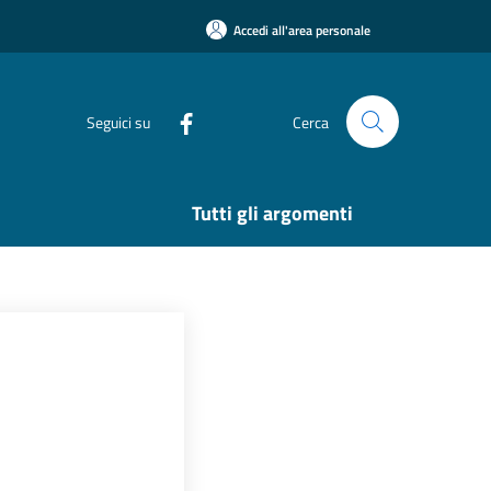
Accedi all'area personale
Seguici su
Cerca
Tutti gli argomenti