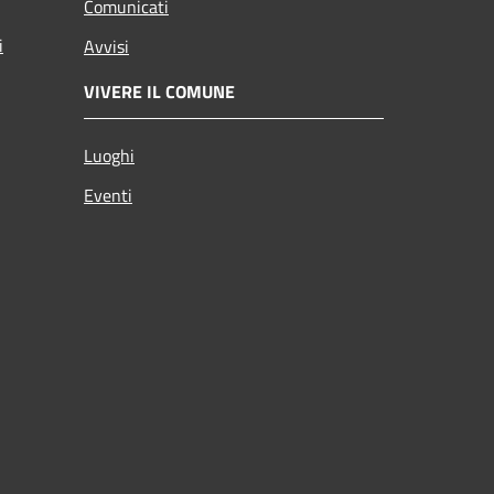
Comunicati
i
Avvisi
VIVERE IL COMUNE
Luoghi
Eventi