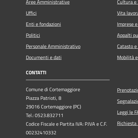
Aree Amministrative
Cultura e
Uffici
Vita lavor
Enti e fondazioni
Imprese 
Politici
Appalti pu
Personale Amministrativo
Catasto e
Documenti e dati
Mobilità e
CONTATTI
Comune di Cortemaggiore
Prenotaz
Piazza Patrioti, 8
Segnalazi
29016 Cortemaggiore (PC)
Leggi le 
Tel.: 0523.832711
Richiesta
Codice Fiscale e Partita IVA: P.IVA e C.F.
00232410332