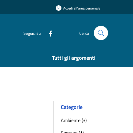
Accedi all'area personale
Seguici su
Cerca
Tutti gli argomenti
Categorie
Ambiente (3)
Comune (1)