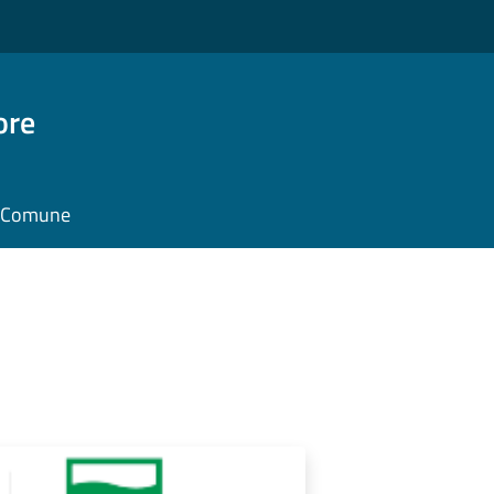
ore
il Comune