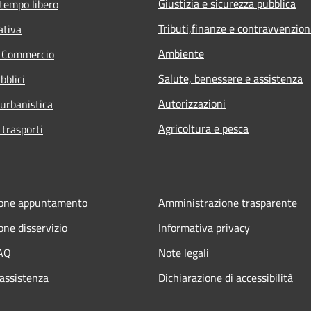
Giustizia e sicurezza pubblica
 tempo libero
Tributi,finanze e contravvenzion
ativa
Ambiente
e Commercio
Salute, benessere e assistenza
bblici
Autorizzazioni
 urbanistica
Agricoltura e pesca
 trasporti
ione appuntamento
Amministrazione trasparente
one disservizio
Informativa privacy
FAQ
Note legali
 assistenza
Dichiarazione di accessibilità