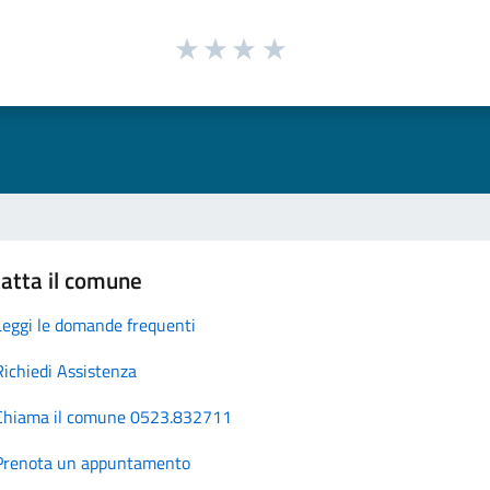
atta il comune
Leggi le domande frequenti
Richiedi Assistenza
Chiama il comune 0523.832711
Prenota un appuntamento