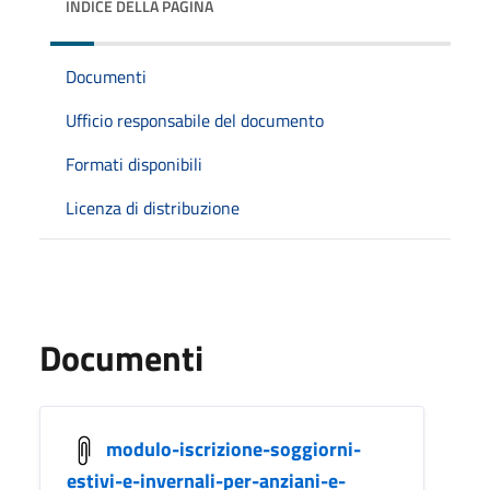
INDICE DELLA PAGINA
Documenti
Ufficio responsabile del documento
Formati disponibili
Licenza di distribuzione
Documenti
modulo-iscrizione-soggiorni-
estivi-e-invernali-per-anziani-e-