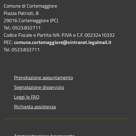
Comune di Cortemaggiore
Piazza Patrioti, 8
29016 Cortemaggiore (PC)
Tel.: 0523.832711
Codice Fiscale e Partita IVA: P.IVA e C.F. 00232410332
PEC:
comune.cortemaggiore@sintranet.legalmail.it
Tel. 0523.832711
Prenotazione appuntamento
Segnalazione disservizio
Leggi le FAQ
Richiesta assistenza
Amministrazione trasparente