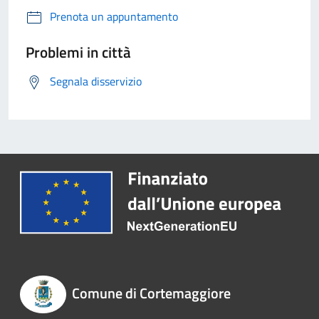
Prenota un appuntamento
Problemi in città
Segnala disservizio
Comune di Cortemaggiore