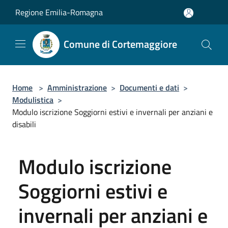
Salta al contenuto principale
Regione Emilia-Romagna
Comune di Cortemaggiore
Home
>
Amministrazione
>
Documenti e dati
>
Modulistica
>
Modulo iscrizione Soggiorni estivi e invernali per anziani e
disabili
Modulo iscrizione
Soggiorni estivi e
invernali per anziani e