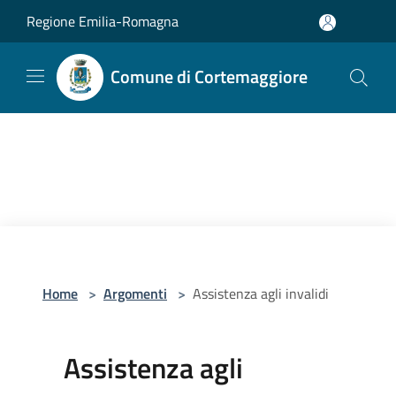
Salta al contenuto principale
Regione Emilia-Romagna
Comune di Cortemaggiore
Home
>
Argomenti
>
Assistenza agli invalidi
Assistenza agli