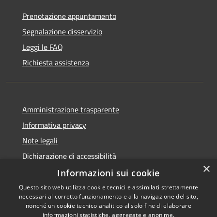
Prenotazione appuntamento
Segnalazione disservizio
Leggi le FAQ
Richiesta assistenza
Amministrazione trasparente
Informativa privacy
Note legali
Dichiarazione di accessibilità
×
Informazioni sui cookie
Questo sito web utilizza cookie tecnici e assimilati strettamente
necessari al corretto funzionamento e alla navigazione del sito,
RSS
Copyright © 2026 • Comune di
nonché un cookie tecnico analitico al solo fine di elaborare
Accessibilità
informazioni statistiche, aggregate e anonime.
Cortemaggiore • Powered by