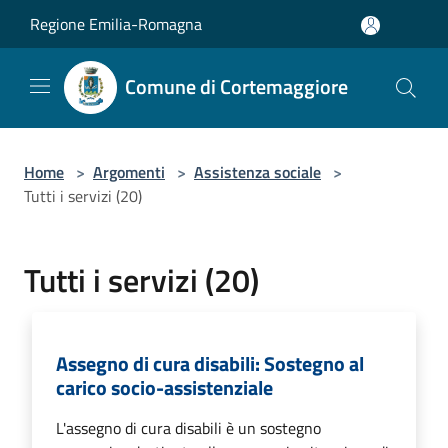
Salta al contenuto principale
Regione Emilia-Romagna
Comune di Cortemaggiore
Home
>
Argomenti
>
Assistenza sociale
>
Tutti i servizi (20)
Tutti i servizi (20)
Assegno di cura disabili: Sostegno al
carico socio-assistenziale
L'assegno di cura disabili è un sostegno