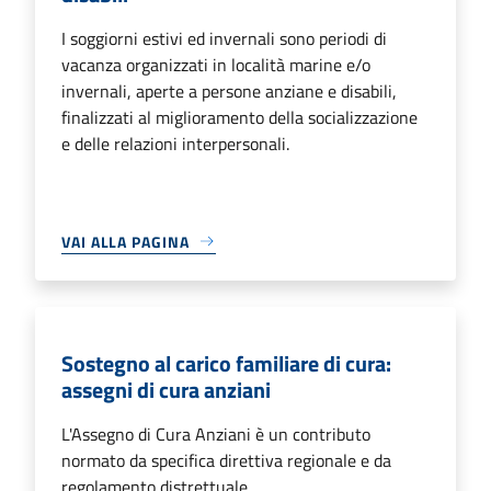
I soggiorni estivi ed invernali sono periodi di
vacanza organizzati in località marine e/o
invernali, aperte a persone anziane e disabili,
finalizzati al miglioramento della socializzazione
e delle relazioni interpersonali.
VAI ALLA PAGINA
Sostegno al carico familiare di cura:
assegni di cura anziani
L'Assegno di Cura Anziani è un contributo
normato da specifica direttiva regionale e da
regolamento distrettuale