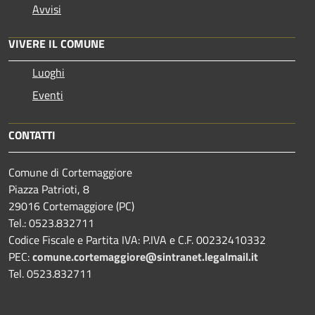
Avvisi
VIVERE IL COMUNE
Luoghi
Eventi
CONTATTI
Comune di Cortemaggiore
Piazza Patrioti, 8
29016 Cortemaggiore (PC)
Tel.: 0523.832711
Codice Fiscale e Partita IVA: P.IVA e C.F. 00232410332
PEC:
comune.cortemaggiore@sintranet.legalmail.it
Tel. 0523.832711