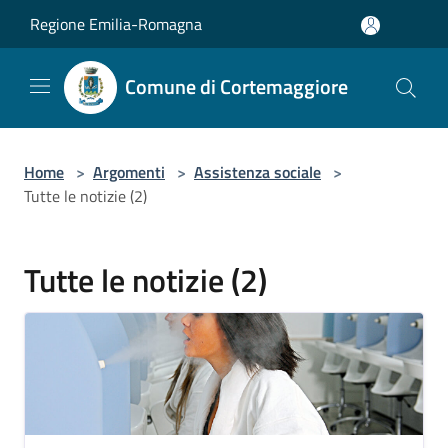
Salta al contenuto principale
Regione Emilia-Romagna
Comune di Cortemaggiore
Home
>
Argomenti
>
Assistenza sociale
>
Tutte le notizie (2)
Tutte le notizie (2)