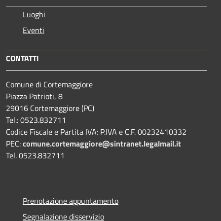
Luoghi
Eventi
CONTATTI
Comune di Cortemaggiore
Piazza Patrioti, 8
29016 Cortemaggiore (PC)
Tel.: 0523.832711
Codice Fiscale e Partita IVA: P.IVA e C.F. 00232410332
PEC:
comune.cortemaggiore@sintranet.legalmail.it
Tel. 0523.832711
Prenotazione appuntamento
Segnalazione disservizio