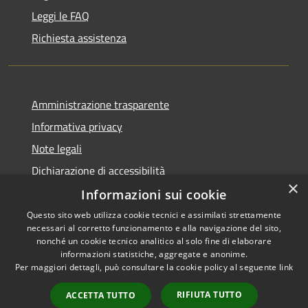
Leggi le FAQ
Richiesta assistenza
Amministrazione trasparente
Informativa privacy
Note legali
Dichiarazione di accessibilità
×
Informazioni sui cookie
Questo sito web utilizza cookie tecnici e assimilati strettamente
necessari al corretto funzionamento e alla navigazione del sito,
RSS
Copyright © 2026 • Comune di
nonché un cookie tecnico analitico al solo fine di elaborare
Accessibilità
informazioni statistiche, aggregate e anonime.
Cortemaggiore • Powered by
Per maggiori dettagli, può consultare la cookie policy al seguente
link
Privacy
Municipium
Accesso
•
Cookie
redazione
RIFIUTA TUTTO
ACCETTA TUTTO
Mappa del sito