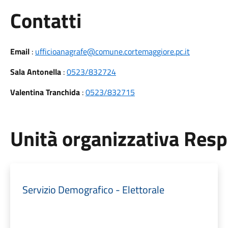
Utili
Contatti
Email
:
ufficioanagrafe@comune.cortemaggiore.pc.it
Sala Antonella
:
0523/832724
Valentina Tranchida
:
0523/832715
Unità organizzativa Res
Servizio Demografico - Elettorale