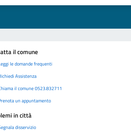
atta il comune
Leggi le domande frequenti
Richiedi Assistenza
Chiama il comune 0523.832711
Prenota un appuntamento
lemi in città
Segnala disservizio