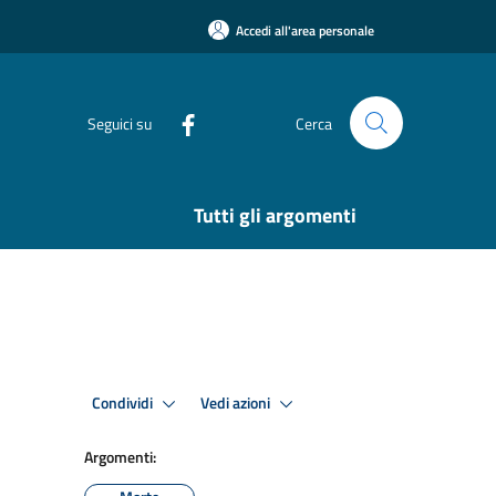
Accedi all'area personale
Seguici su
Cerca
Tutti gli argomenti
Condividi
Vedi azioni
Argomenti: