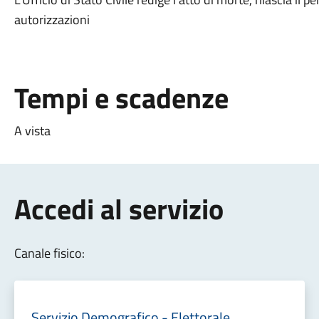
autorizzazioni
Tempi e scadenze
A vista
Accedi al servizio
Canale fisico:
Servizio Demografico - Elettorale