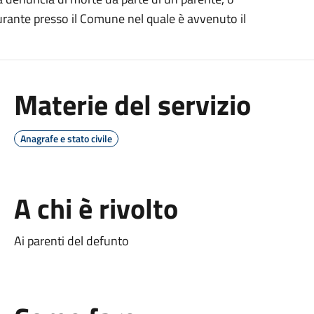
urante presso il Comune nel quale è avvenuto il
Materie del servizio
Anagrafe e stato civile
A chi è rivolto
Ai parenti del defunto