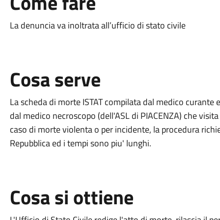
Come fare
La denuncia va inoltrata all’ufficio di stato civile
Cosa serve
La scheda di morte ISTAT compilata dal medico curante ed i
dal medico necroscopo (dell'ASL di PIACENZA) che visita 
caso di morte violenta o per incidente, la procedura richi
Repubblica ed i tempi sono piu' lunghi.
Cosa si ottiene
L'Ufficio di Stato Civile redige l'atto di morte, rilascia il