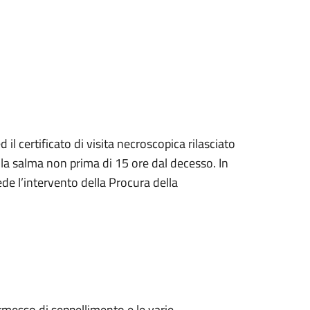
l certificato di visita necroscopica rilasciato
la salma non prima di 15 ore dal decesso. In
ede l’intervento della Procura della
 permesso di seppellimento e le varie