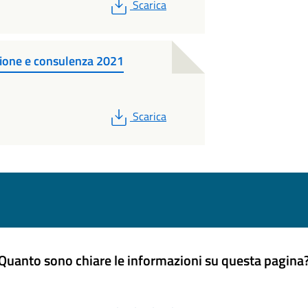
PDF
Scarica
razione e consulenza 2021
PDF
Scarica
Quanto sono chiare le informazioni su questa pagina