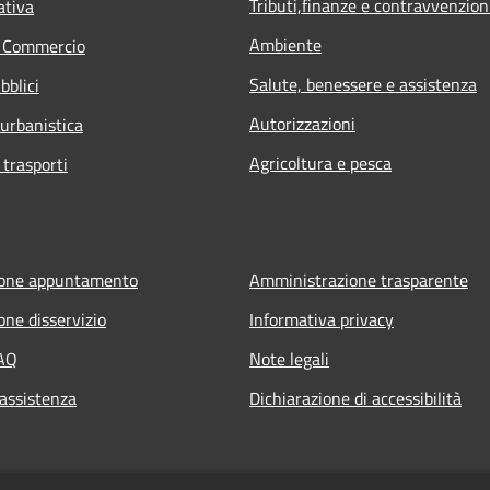
Tributi,finanze e contravvenzion
ativa
Ambiente
e Commercio
Salute, benessere e assistenza
bblici
Autorizzazioni
 urbanistica
Agricoltura e pesca
 trasporti
ione appuntamento
Amministrazione trasparente
one disservizio
Informativa privacy
FAQ
Note legali
 assistenza
Dichiarazione di accessibilità