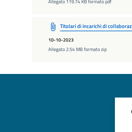
Allegato 119.74 KB formato pdf
Titolari di incarichi di collabo
10-10-2023
Allegato 2.54 MB formato zip