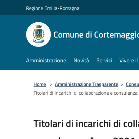
Salta al contenuto principale
Regione Emilia-Romagna
Comune di Cortemaggi
Amministrazione
Novità
Servizi
Vivere 
Home
>
Amministrazione Trasparente
>
Consul
Titolari di incarichi di collaborazione e consulenz
Titolari di incarichi di co