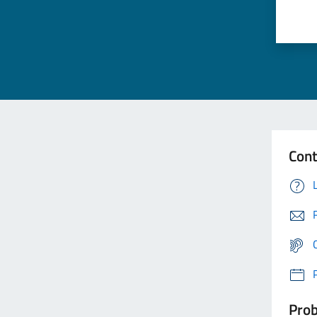
Cont
Prob