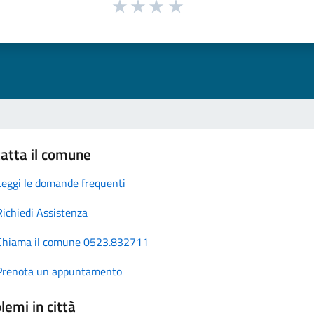
atta il comune
Leggi le domande frequenti
Richiedi Assistenza
Chiama il comune 0523.832711
Prenota un appuntamento
lemi in città