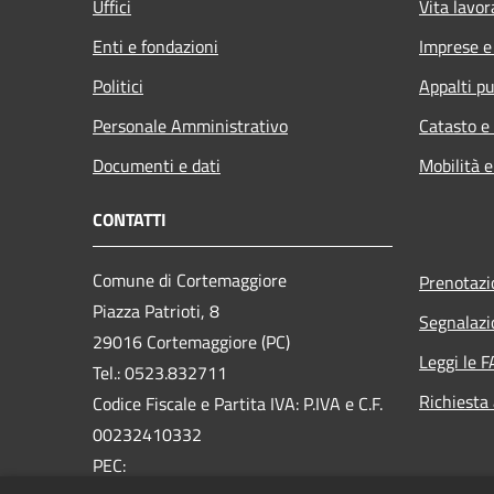
Uffici
Vita lavor
Enti e fondazioni
Imprese 
Politici
Appalti pu
Personale Amministrativo
Catasto e
Documenti e dati
Mobilità e
CONTATTI
Comune di Cortemaggiore
Prenotaz
Piazza Patrioti, 8
Segnalazi
29016 Cortemaggiore (PC)
Leggi le 
Tel.: 0523.832711
Richiesta
Codice Fiscale e Partita IVA: P.IVA e C.F.
00232410332
PEC: