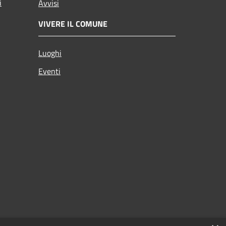
i
Avvisi
VIVERE IL COMUNE
Luoghi
Eventi