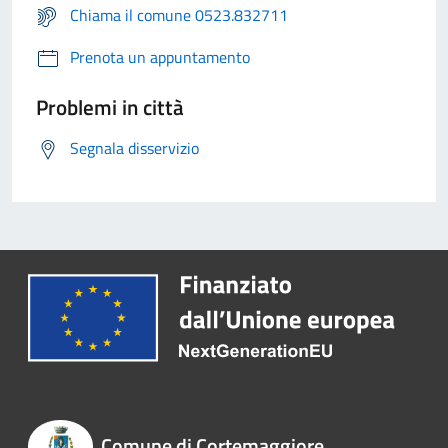
Chiama il comune 0523.832711
Prenota un appuntamento
Problemi in città
Segnala disservizio
Comune di Cortemaggiore