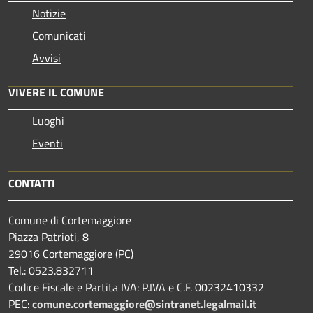
Notizie
Comunicati
Avvisi
VIVERE IL COMUNE
Luoghi
Eventi
CONTATTI
Comune di Cortemaggiore
Piazza Patrioti, 8
29016 Cortemaggiore (PC)
Tel.: 0523.832711
Codice Fiscale e Partita IVA: P.IVA e C.F. 00232410332
PEC:
comune.cortemaggiore@sintranet.legalmail.it