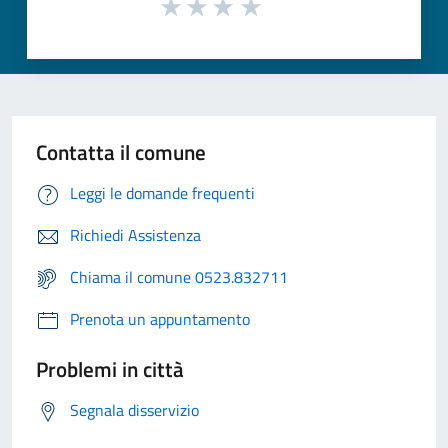
Contatta il comune
Leggi le domande frequenti
Richiedi Assistenza
Chiama il comune 0523.832711
Prenota un appuntamento
Problemi in città
Segnala disservizio