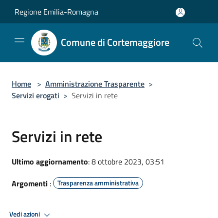
Salta al contenuto principale
Regione Emilia-Romagna
Comune di Cortemaggiore
Home
>
Amministrazione Trasparente
>
Servizi erogati
>
Servizi in rete
Servizi in rete
Ultimo aggiornamento
: 8 ottobre 2023, 03:51
Argomenti
:
Trasparenza amministrativa
Vedi azioni