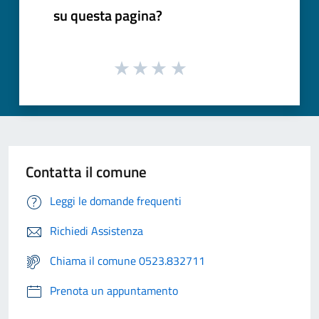
su questa pagina?
Contatta il comune
Leggi le domande frequenti
Richiedi Assistenza
Chiama il comune 0523.832711
Prenota un appuntamento