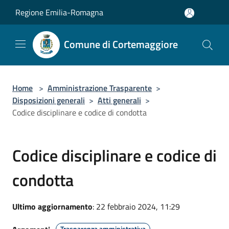
Salta al contenuto principale
Regione Emilia-Romagna
Comune di Cortemaggiore
Home
>
Amministrazione Trasparente
>
Disposizioni generali
>
Atti generali
>
Codice disciplinare e codice di condotta
Codice disciplinare e codice di
condotta
Ultimo aggiornamento
: 22 febbraio 2024, 11:29
Trasparenza amministrativa