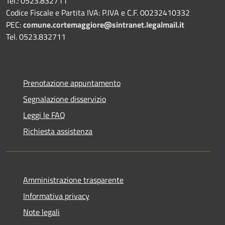
Tel.: 0523.832711
Codice Fiscale e Partita IVA: P.IVA e C.F. 00232410332
PEC:
comune.cortemaggiore@sintranet.legalmail.it
Tel. 0523.832711
Prenotazione appuntamento
Segnalazione disservizio
Leggi le FAQ
Richiesta assistenza
Amministrazione trasparente
Informativa privacy
Note legali