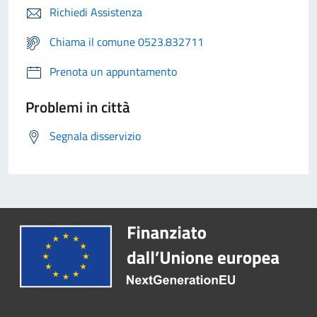
Richiedi Assistenza
Chiama il comune 0523.832711
Prenota un appuntamento
Problemi in città
Segnala disservizio