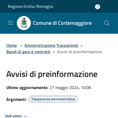
Salta al contenuto principale
Regione Emilia-Romagna
Comune di Cortemaggiore
Home
>
Amministrazione Trasparente
>
Bandi di gara e contratti
>
Avvisi di preinformazione
Avvisi di preinformazione
Ultimo aggiornamento
: 27 maggio 2024, 10:06
Argomenti
:
Trasparenza amministrativa
Vedi azioni