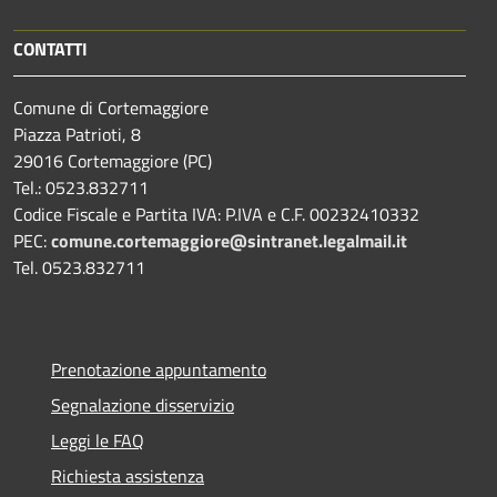
CONTATTI
Comune di Cortemaggiore
Piazza Patrioti, 8
29016 Cortemaggiore (PC)
Tel.: 0523.832711
Codice Fiscale e Partita IVA: P.IVA e C.F. 00232410332
PEC:
comune.cortemaggiore@sintranet.legalmail.it
Tel. 0523.832711
Prenotazione appuntamento
Segnalazione disservizio
Leggi le FAQ
Richiesta assistenza