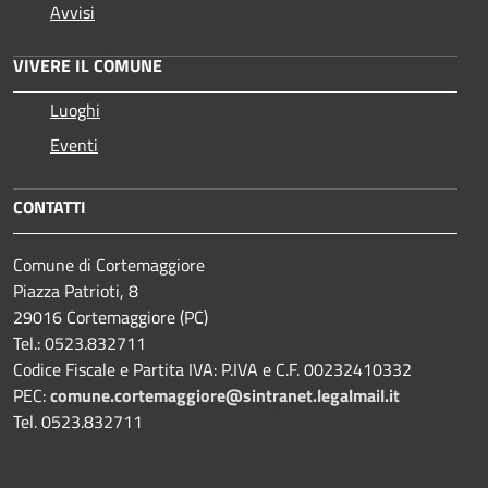
Avvisi
VIVERE IL COMUNE
Luoghi
Eventi
CONTATTI
Comune di Cortemaggiore
Piazza Patrioti, 8
29016 Cortemaggiore (PC)
Tel.: 0523.832711
Codice Fiscale e Partita IVA: P.IVA e C.F. 00232410332
PEC:
comune.cortemaggiore@sintranet.legalmail.it
Tel. 0523.832711