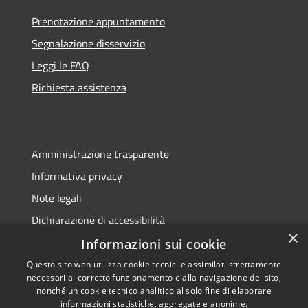
Prenotazione appuntamento
Segnalazione disservizio
Leggi le FAQ
Richiesta assistenza
Amministrazione trasparente
Informativa privacy
Note legali
Dichiarazione di accessibilità
×
Informazioni sui cookie
Questo sito web utilizza cookie tecnici e assimilati strettamente
necessari al corretto funzionamento e alla navigazione del sito,
RSS
Copyright © 2026 • Comune di
nonché un cookie tecnico analitico al solo fine di elaborare
Accessibilità
informazioni statistiche, aggregate e anonime.
Cortemaggiore • Powered by