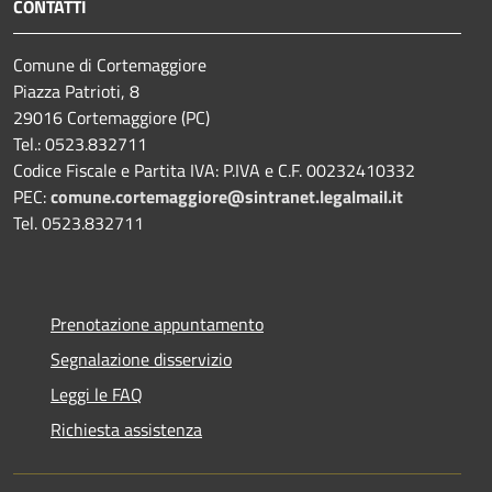
CONTATTI
Comune di Cortemaggiore
Piazza Patrioti, 8
29016 Cortemaggiore (PC)
Tel.: 0523.832711
Codice Fiscale e Partita IVA: P.IVA e C.F. 00232410332
PEC:
comune.cortemaggiore@sintranet.legalmail.it
Tel. 0523.832711
Prenotazione appuntamento
Segnalazione disservizio
Leggi le FAQ
Richiesta assistenza