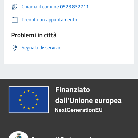
Chiama il comune 0523.832711
Prenota un appuntamento
Problemi in città
Segnala disservizio