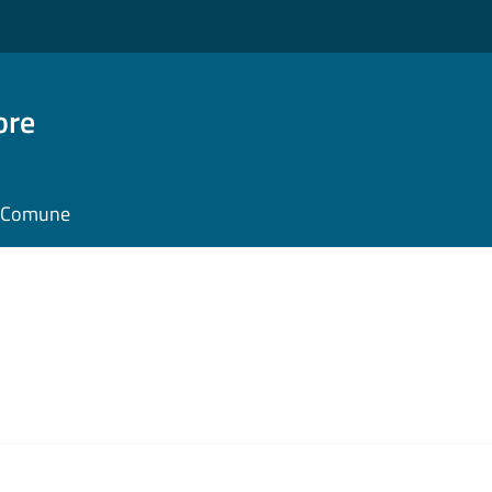
ore
il Comune