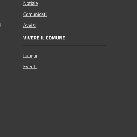
Notizie
Comunicati
i
Avvisi
VIVERE IL COMUNE
Luoghi
Eventi