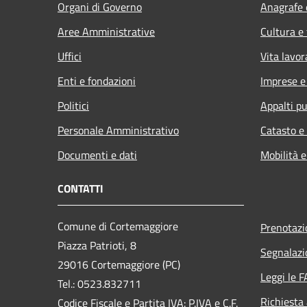
Organi di Governo
Anagrafe e
Aree Amministrative
Cultura e
Uffici
Vita lavor
Enti e fondazioni
Imprese 
Politici
Appalti pu
Personale Amministrativo
Catasto e
Documenti e dati
Mobilità e
CONTATTI
Comune di Cortemaggiore
Prenotaz
Piazza Patrioti, 8
Segnalazi
29016 Cortemaggiore (PC)
Leggi le 
Tel.: 0523.832711
Richiesta
Codice Fiscale e Partita IVA: P.IVA e C.F.