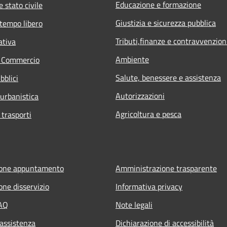
Educazione e formazione
 stato civile
Giustizia e sicurezza pubblica
 tempo libero
Tributi,finanze e contravvenzion
ativa
Ambiente
e Commercio
Salute, benessere e assistenza
bblici
Autorizzazioni
 urbanistica
Agricoltura e pesca
 trasporti
ione appuntamento
Amministrazione trasparente
one disservizio
Informativa privacy
FAQ
Note legali
 assistenza
Dichiarazione di accessibilità