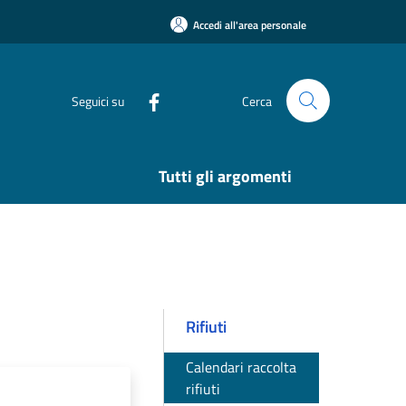
Accedi all'area personale
Seguici su
Cerca
Tutti gli argomenti
Rifiuti
Calendari raccolta
rifiuti