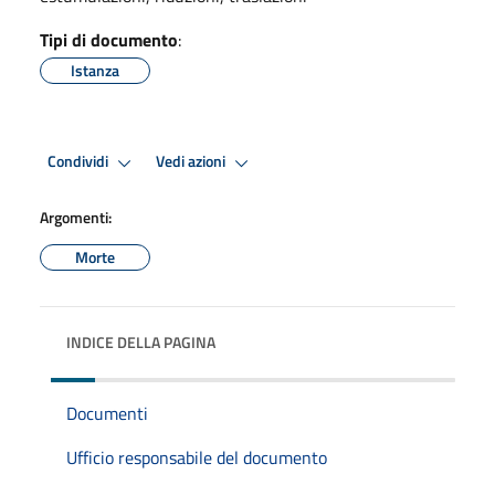
Tipi di documento
:
Istanza
Condividi
Vedi azioni
Argomenti:
Morte
INDICE DELLA PAGINA
Documenti
Ufficio responsabile del documento