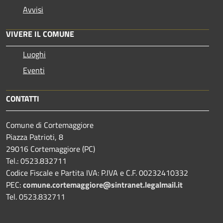
Avvisi
VIVERE IL COMUNE
Luoghi
Eventi
CONTATTI
Comune di Cortemaggiore
Piazza Patrioti, 8
29016 Cortemaggiore (PC)
Tel.: 0523.832711
Codice Fiscale e Partita IVA: P.IVA e C.F. 00232410332
PEC:
comune.cortemaggiore@sintranet.legalmail.it
Tel. 0523.832711