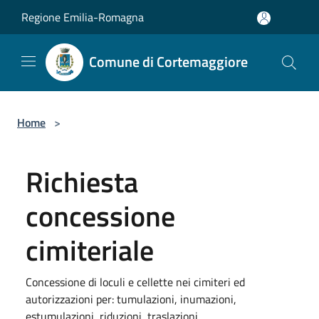
Salta al contenuto principale
Regione Emilia-Romagna
Comune di Cortemaggiore
Home
>
Richiesta
concessione
cimiteriale
Concessione di loculi e cellette nei cimiteri ed
autorizzazioni per: tumulazioni, inumazioni,
estumulazioni, riduzioni, traslazioni