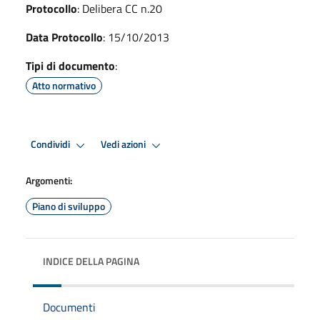
Protocollo
: Delibera CC n.20
Data Protocollo
: 15/10/2013
Tipi di documento
:
Atto normativo
Condividi
Vedi azioni
Argomenti:
Piano di sviluppo
INDICE DELLA PAGINA
Documenti