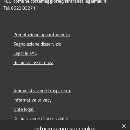
PEC:
comune.cortemaggiore@sintranet.legalmail.it
Tel. 0523.832711
Prenotazione appuntamento
Segnalazione disservizio
Leggi le FAQ
Richiesta assistenza
Amministrazione trasparente
Informativa privacy
Note legali
Dichiarazione di accessibilità
×
Informazioni sui cookie