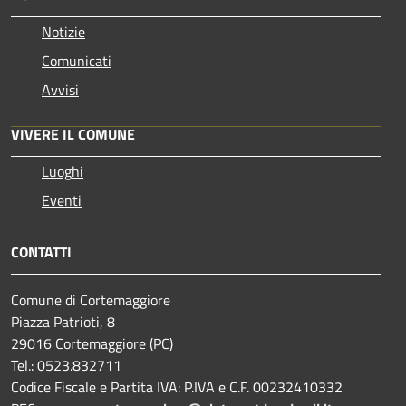
Notizie
Comunicati
Avvisi
VIVERE IL COMUNE
Luoghi
Eventi
CONTATTI
Comune di Cortemaggiore
Piazza Patrioti, 8
29016 Cortemaggiore (PC)
Tel.: 0523.832711
Codice Fiscale e Partita IVA: P.IVA e C.F. 00232410332