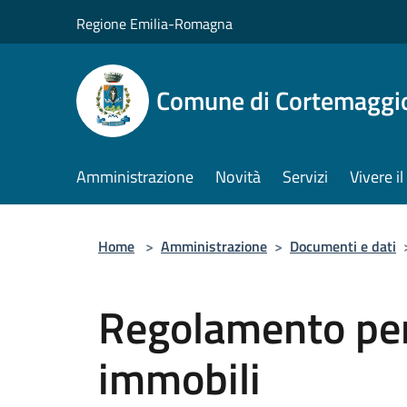
Salta al contenuto principale
Regione Emilia-Romagna
Comune di Cortemaggi
Amministrazione
Novità
Servizi
Vivere 
Home
>
Amministrazione
>
Documenti e dati
Regolamento per 
immobili