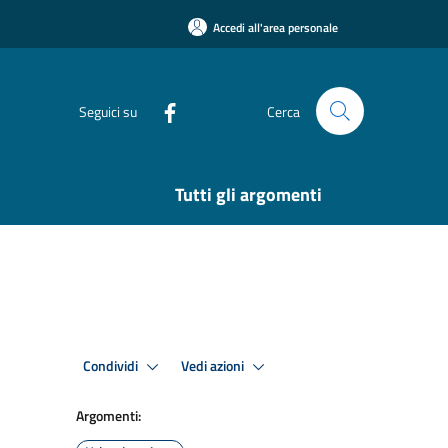
Accedi all'area personale
Seguici su
Cerca
Tutti gli argomenti
Condividi
Vedi azioni
Argomenti: