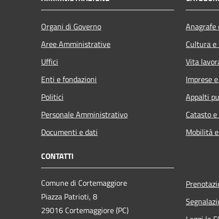
Organi di Governo
Anagrafe e
Aree Amministrative
Cultura e
Uffici
Vita lavor
Enti e fondazioni
Imprese 
Politici
Appalti pu
Personale Amministrativo
Catasto e
Documenti e dati
Mobilità e
CONTATTI
Comune di Cortemaggiore
Prenotaz
Piazza Patrioti, 8
Segnalazi
29016 Cortemaggiore (PC)
Leggi le 