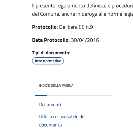
Il presente regolamento definisce e procedure 
del Comune, anche in deroga alle norme legisl
Protocollo
: Delibera CC n.9
Data Protocollo
: 30/04/2016
Tipi di documento
:
Atto normativo
INDICE DELLA PAGINA
Documenti
Ufficio responsabile del
documento