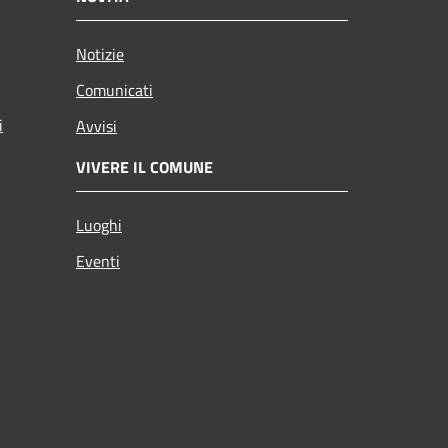
Notizie
Comunicati
i
Avvisi
VIVERE IL COMUNE
Luoghi
Eventi