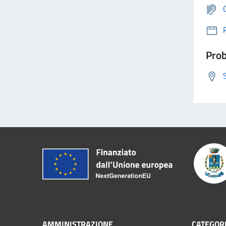
Prob
AMMINISTRAZIONE
CATEGORI