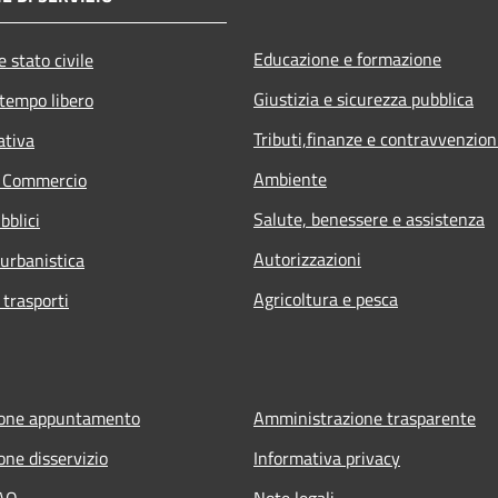
Educazione e formazione
 stato civile
Giustizia e sicurezza pubblica
 tempo libero
Tributi,finanze e contravvenzion
ativa
Ambiente
e Commercio
Salute, benessere e assistenza
bblici
Autorizzazioni
 urbanistica
Agricoltura e pesca
 trasporti
ione appuntamento
Amministrazione trasparente
one disservizio
Informativa privacy
FAQ
Note legali