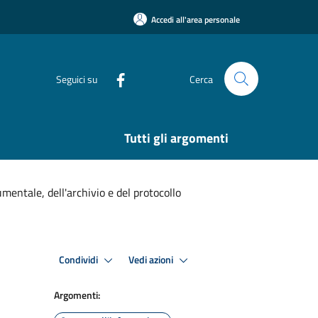
Accedi all'area personale
Seguici su
Cerca
Tutti gli argomenti
entale, dell'archivio e del protocollo
Condividi
Vedi azioni
Argomenti: