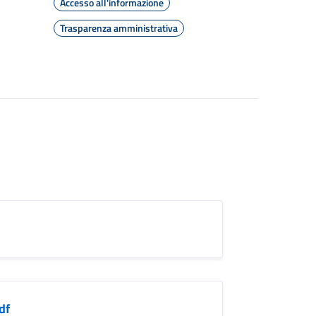
Accesso all'informazione
Trasparenza amministrativa
df