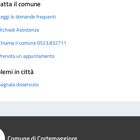
atta il comune
Leggi le domande frequenti
Richiedi Assistenza
Chiama il comune 0523.832711
Prenota un appuntamento
lemi in città
Segnala disservizio
Comune di Cortemaggiore