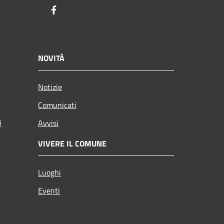
Facebook
NOVITÀ
Notizie
Comunicati
i
Avvisi
VIVERE IL COMUNE
Luoghi
Eventi