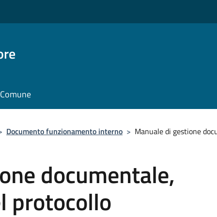
ore
il Comune
>
Documento funzionamento interno
>
Manuale di gestione docum
ione documentale,
el protocollo