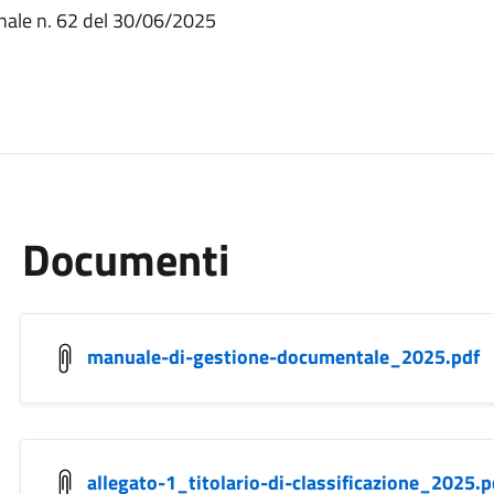
nale n. 62 del 30/06/2025
Documenti
manuale-di-gestione-documentale_2025.pdf
allegato-1_titolario-di-classificazione_2025.p