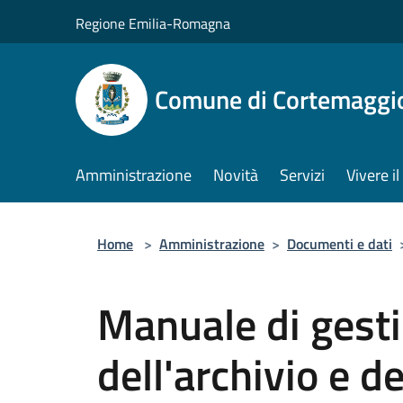
Salta al contenuto principale
Regione Emilia-Romagna
Comune di Cortemaggi
Amministrazione
Novità
Servizi
Vivere 
Home
>
Amministrazione
>
Documenti e dati
Manuale di gest
dell'archivio e d