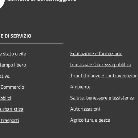
E DI SERVIZIO
Educazione e formazione
 stato civile
Giustizia e sicurezza pubblica
 tempo libero
Tributi,finanze e contravvenzion
ativa
Ambiente
e Commercio
Salute, benessere e assistenza
bblici
Autorizzazioni
 urbanistica
Agricoltura e pesca
 trasporti