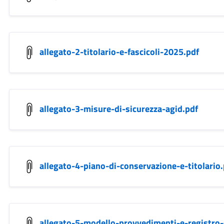
allegato-2-titolario-e-fascicoli-2025.pdf
allegato-3-misure-di-sicurezza-agid.pdf
allegato-4-piano-di-conservazione-e-titolario.
allegato-5-modello-provvedimenti-e-registro