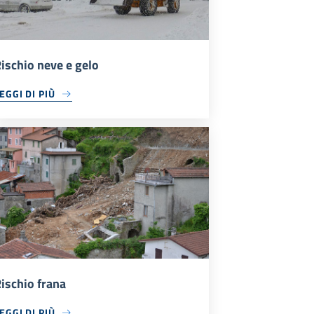
ischio neve e gelo
EGGI DI PIÙ
ischio frana
EGGI DI PIÙ