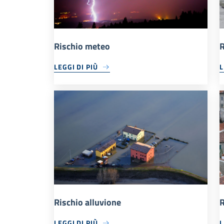
Rischio meteo
R
LEGGI DI PIÙ
L
Rischio alluvione
R
LEGGI DI PIÙ
L