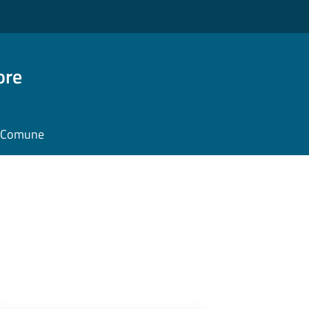
ore
il Comune