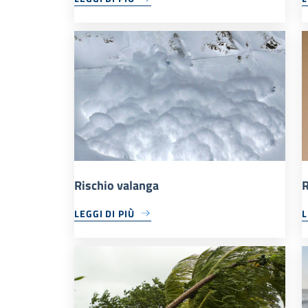
Rischio valanga
R
LEGGI DI PIÙ
L