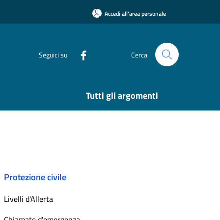
Accedi all'area personale
Seguici su
Cerca
Tutti gli argomenti
Protezione civile
Livelli d'Allerta
Chiamate d'emergenza