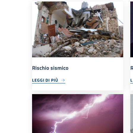
Rischio sismico
R
LEGGI DI PIÙ
L