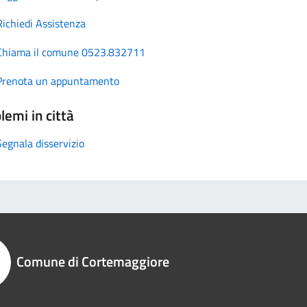
Richiedi Assistenza
Chiama il comune 0523.832711
Prenota un appuntamento
lemi in città
Segnala disservizio
Comune di Cortemaggiore