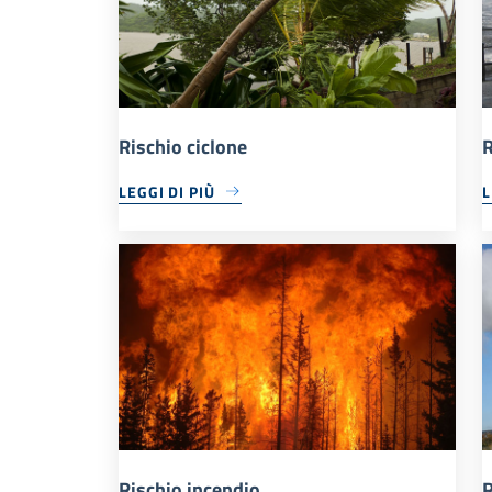
Rischio ciclone
R
LEGGI DI PIÙ
L
Rischio incendio
R