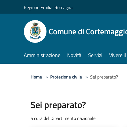
Salta al contenuto principale
Regione Emilia-Romagna
Comune di Cortemaggi
Amministrazione
Novità
Servizi
Vivere 
Home
>
Protezione civile
>
Sei preparato?
Sei preparato?
a cura del Dipartimento nazionale