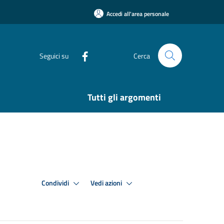
Accedi all'area personale
Seguici su
Cerca
Tutti gli argomenti
Condividi
Vedi azioni