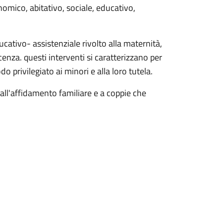
omico, abitativo, sociale, educativo,
ucativo- assistenziale rivolto alla maternità,
escenza. questi interventi si caratterizzano per
do privilegiato ai minori e alla loro tutela.
 all'affidamento familiare e a coppie che