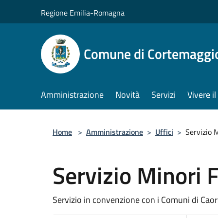
Salta al contenuto principale
Regione Emilia-Romagna
Comune di Cortemaggi
Amministrazione
Novità
Servizi
Vivere 
Home
>
Amministrazione
>
Uffici
>
Servizio M
Servizio Minori 
Servizio in convenzione con i Comuni di Cao