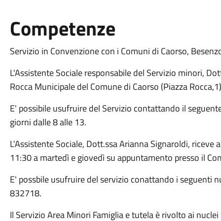
Competenze
Servizio in Convenzione con i Comuni di Caorso, Besenzo
L'Assistente Sociale responsabile del Servizio minori, Dott.
Rocca Municipale del Comune di Caorso (Piazza Rocca,1) a
E' possibile usufruire del Servizio contattando il seguen
giorni dalle 8 alle 13.
L'Assistente Sociale, Dott.ssa Arianna Signaroldi, riceve a
11:30 a martedì e giovedì su appuntamento presso il Com
E' possbile usufruire del servizio conattando i seguent
832718.
Il Servizio Area Minori Famiglia e tutela è rivolto ai nucle