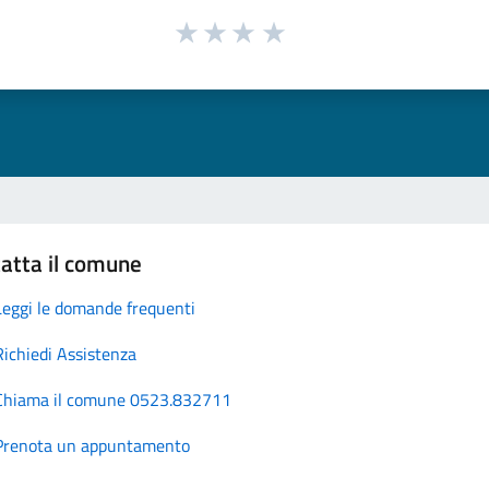
atta il comune
Leggi le domande frequenti
Richiedi Assistenza
Chiama il comune 0523.832711
Prenota un appuntamento