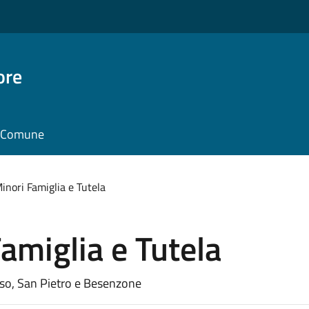
ore
il Comune
inori Famiglia e Tutela
Famiglia e Tutela
rso, San Pietro e Besenzone