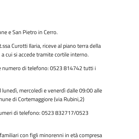
ne e San Pietro in Cerro.
ssa Curotti Ilaria, riceve al piano terra della
 cui si accede tramite cortile interno.
te numero di telefono: 0523 814742 tutti i
l lunedì, mercoledì e venerdì dalle 09:00 alle
une di Cortemaggiore (via Rubini,2)
i numeri di telefono: 0523 832717/0523
i familiari con figli minorenni in età compresa