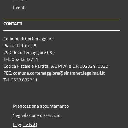
Eventi
CONTATTI
Comune di Cortemaggiore
Piazza Patrioti, 8
29016 Cortemaggiore (PC)
Tel.: 0523.832711
Codice Fiscale e Partita IVA: P.IVA e C.F. 00232410332
PEC:
comune.cortemaggiore@sintranet.legalmail.it
Tel. 0523.832711
Prenotazione appuntamento
Segnalazione disservizio
Leggi le FAQ