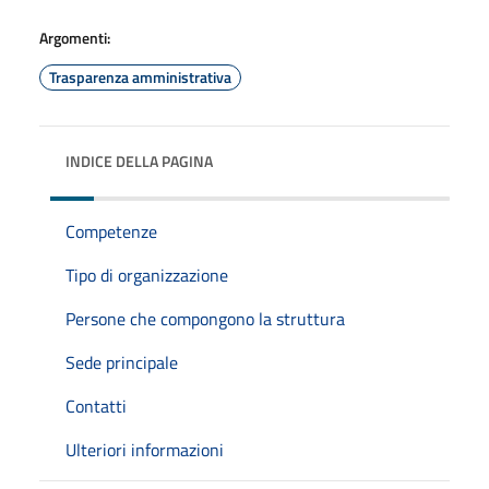
Argomenti:
Trasparenza amministrativa
INDICE DELLA PAGINA
Competenze
Tipo di organizzazione
Persone che compongono la struttura
Sede principale
Contatti
Ulteriori informazioni