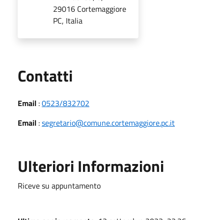
29016 Cortemaggiore
PC, Italia
Utili
Contatti
Email
:
0523/832702
Email
:
segretario@comune.cortemaggiore.pc.it
Ulteriori Informazioni
Riceve su appuntamento