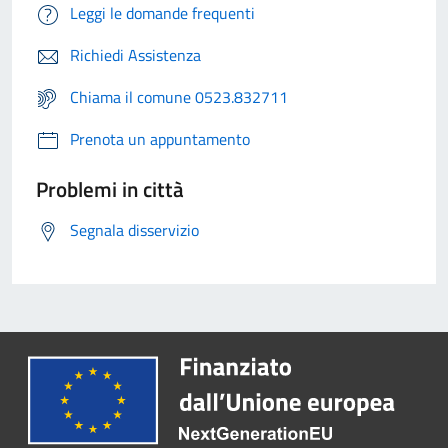
Leggi le domande frequenti
Richiedi Assistenza
Chiama il comune 0523.832711
Prenota un appuntamento
Problemi in città
Segnala disservizio