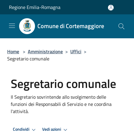
Salta al contenuto principale
Regione Emilia-Romagna
Comune di Cortemaggiore
Home
>
Amministrazione
>
Uffici
>
Segretario comunale
Segretario comunale
Il Segretario sovrintende allo svolgimento delle
funzioni dei Responsabili di Servizio e ne coordina
l'attività.
Condividi
Vedi azioni