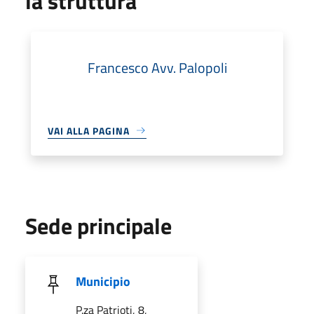
la struttura
Francesco Avv. Palopoli
VAI ALLA PAGINA
Sede principale
Municipio
P.za Patrioti, 8,