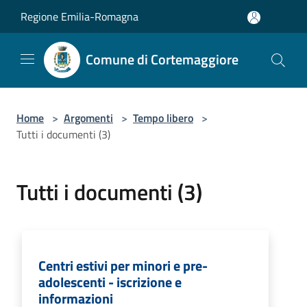
Salta al contenuto principale
Regione Emilia-Romagna
Comune di Cortemaggiore
Home
>
Argomenti
>
Tempo libero
>
Tutti i documenti (3)
Tutti i documenti (3)
Centri estivi per minori e pre-
adolescenti - iscrizione e
informazioni