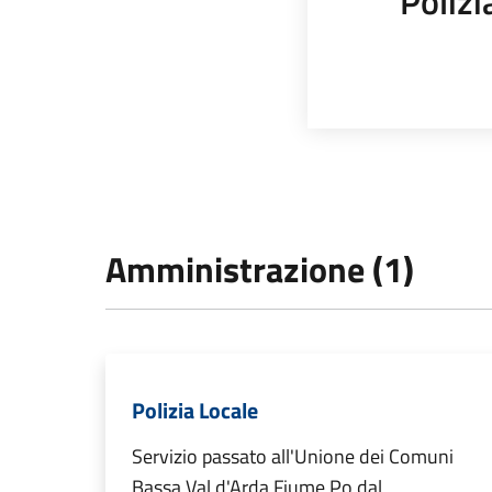
Polizi
Amministrazione (1)
Polizia Locale
Servizio passato all'Unione dei Comuni
Bassa Val d'Arda Fiume Po dal