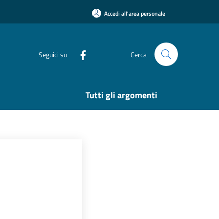
Accedi all'area personale
Seguici su
Cerca
Tutti gli argomenti