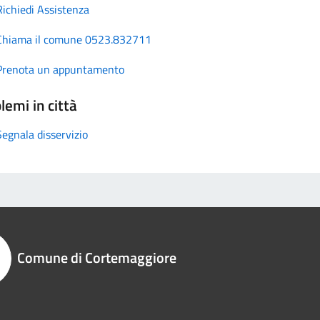
Richiedi Assistenza
Chiama il comune 0523.832711
Prenota un appuntamento
lemi in città
Segnala disservizio
Comune di Cortemaggiore