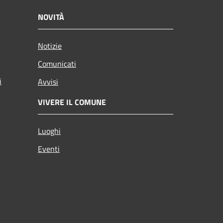
NOVITÀ
Notizie
Comunicati
i
Avvisi
VIVERE IL COMUNE
Luoghi
Eventi