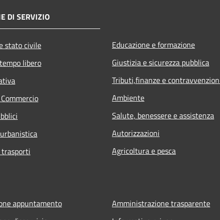
E DI SERVIZIO
Educazione e formazione
 stato civile
Giustizia e sicurezza pubblica
 tempo libero
Tributi,finanze e contravvenzion
ativa
Ambiente
e Commercio
Salute, benessere e assistenza
bblici
Autorizzazioni
 urbanistica
Agricoltura e pesca
 trasporti
ione appuntamento
Amministrazione trasparente