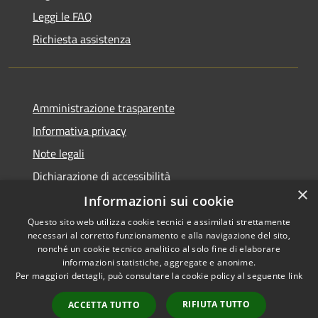
Leggi le FAQ
Richiesta assistenza
Amministrazione trasparente
Informativa privacy
Note legali
Dichiarazione di accessibilità
×
Informazioni sui cookie
Questo sito web utilizza cookie tecnici e assimilati strettamente
necessari al corretto funzionamento e alla navigazione del sito,
RSS
Copyright © 2026 • Comune di
nonché un cookie tecnico analitico al solo fine di elaborare
Accessibilità
informazioni statistiche, aggregate e anonime.
Cortemaggiore • Powered by
Per maggiori dettagli, può consultare la cookie policy al seguente
link
Privacy
Municipium
Accesso
•
Cookie
redazione
RIFIUTA TUTTO
ACCETTA TUTTO
Mappa del sito