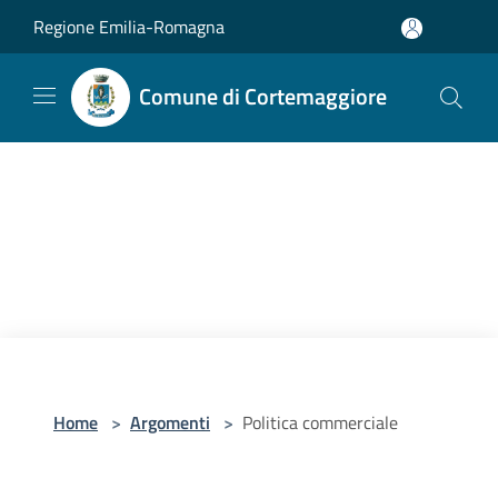
Salta al contenuto principale
Regione Emilia-Romagna
Comune di Cortemaggiore
Home
>
Argomenti
>
Politica commerciale