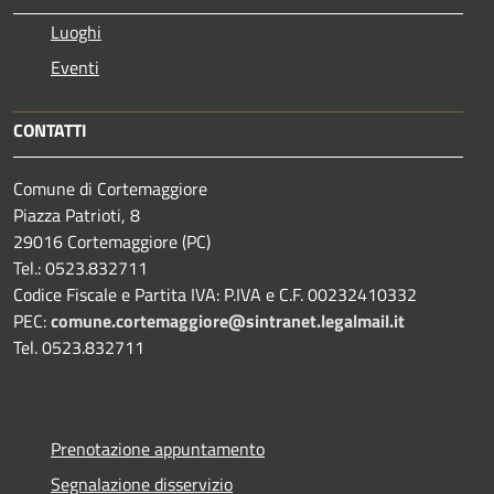
Luoghi
Eventi
CONTATTI
Comune di Cortemaggiore
Piazza Patrioti, 8
29016 Cortemaggiore (PC)
Tel.: 0523.832711
Codice Fiscale e Partita IVA: P.IVA e C.F. 00232410332
PEC:
comune.cortemaggiore@sintranet.legalmail.it
Tel. 0523.832711
Prenotazione appuntamento
Segnalazione disservizio