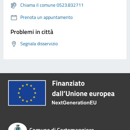
Chiama il comune 0523.832711
Prenota un appuntamento
Problemi in città
Segnala disservizio
Comune di Cortemaggiore