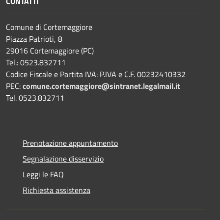
CONTATTI
Comune di Cortemaggiore
Piazza Patrioti, 8
29016 Cortemaggiore (PC)
Tel.: 0523.832711
Codice Fiscale e Partita IVA: P.IVA e C.F. 00232410332
PEC:
comune.cortemaggiore@sintranet.legalmail.it
Tel. 0523.832711
Prenotazione appuntamento
Segnalazione disservizio
Leggi le FAQ
Richiesta assistenza