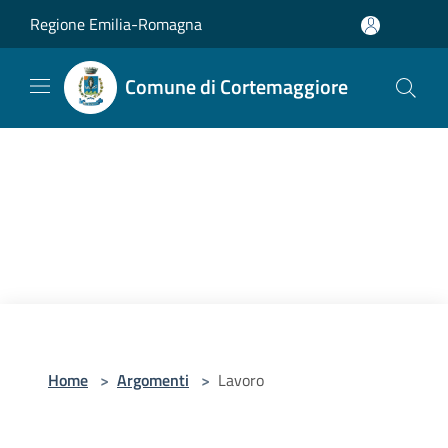
Salta al contenuto principale
Regione Emilia-Romagna
Comune di Cortemaggiore
Home
>
Argomenti
>
Lavoro