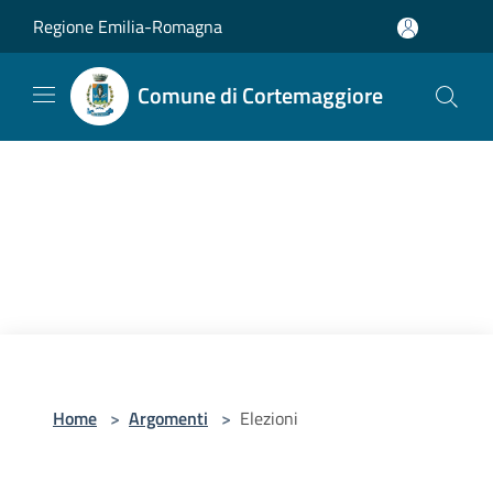
Salta al contenuto principale
Regione Emilia-Romagna
Comune di Cortemaggiore
Home
>
Argomenti
>
Elezioni