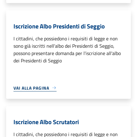
Iscrizione Albo Presidenti di Seggio
I cittadini, che possiedono i requisiti di legge e non
sono già iscritti nell'albo dei Presidenti di Seggio,
possono presentare domanda per l'iscrizione all'albo
dei Presidenti di Seggio
VAI ALLA PAGINA
Iscrizione Albo Scrutatori
I cittadini, che possiedono i requisiti di legge e non