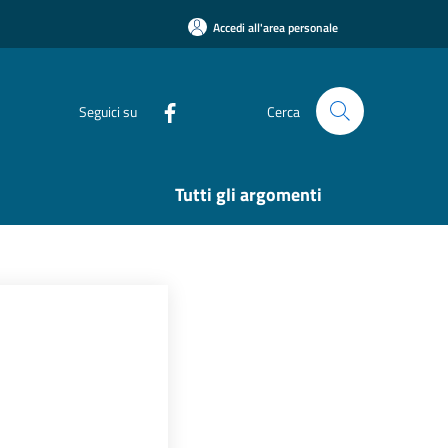
Accedi all'area personale
Seguici su
Cerca
Tutti gli argomenti