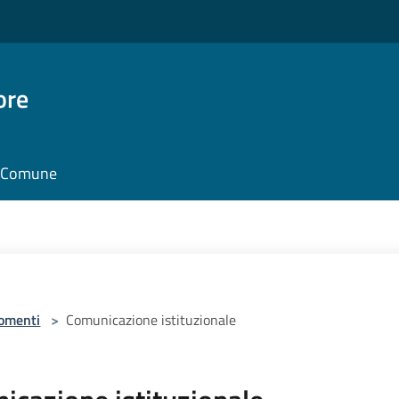
ore
il Comune
omenti
>
Comunicazione istituzionale