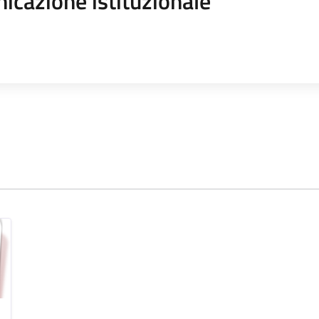
icazione istituzionale