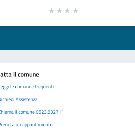
atta il comune
Leggi le domande frequenti
Richiedi Assistenza
Chiama il comune 0523.832711
Prenota un appuntamento