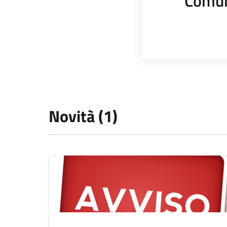
Comun
Novità (1)