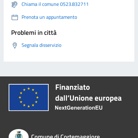
Chiama il comune 0523.832711
Prenota un appuntamento
Problemi in città
Segnala disservizio
Comune di Cortemaggiore