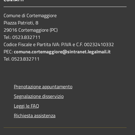
Comune di Cortemaggiore
Piazza Patrioti, 8
29016 Cortemaggiore (PC)
Tel.: 0523.832711
Codice Fiscale e Partita IVA: P.IVA e C.F. 00232410332
PEC:
comune.cortemaggiore@sintranet.legalmail.it
Tel. 0523.832711
Prenotazione appuntamento
Segnalazione disservizio
Leggi le FAQ
Richiesta assistenza