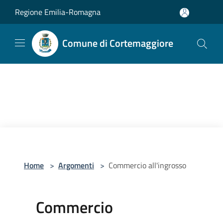
Salta al contenuto principale
Regione Emilia-Romagna
Comune di Cortemaggiore
Home
>
Argomenti
>
Commercio all'ingrosso
Commercio