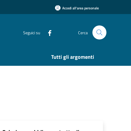
Accedi all'area personale
Seguici su
Cerca
Tutti gli argomenti