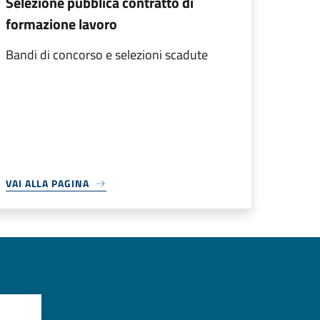
Selezione pubblica contratto di
formazione lavoro
Bandi di concorso e selezioni scadute
VAI ALLA PAGINA