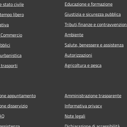
Educazione e formazione
 stato civile
Giustizia e sicurezza pubblica
 tempo libero
Tributi,finanze e contravvenzion
ativa
Ambiente
e Commercio
Salute, benessere e assistenza
bblici
Autorizzazioni
 urbanistica
Agricoltura e pesca
 trasporti
ione appuntamento
Amministrazione trasparente
one disservizio
Informativa privacy
FAQ
Note legali
 assistenza
Dichiarazione di accessibilità