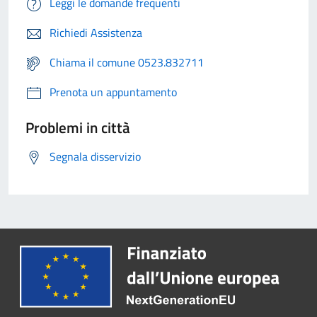
Leggi le domande frequenti
Richiedi Assistenza
Chiama il comune 0523.832711
Prenota un appuntamento
Problemi in città
Segnala disservizio