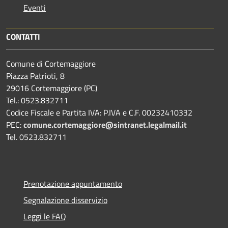
Eventi
CONTATTI
Comune di Cortemaggiore
Piazza Patrioti, 8
29016 Cortemaggiore (PC)
Tel.: 0523.832711
Codice Fiscale e Partita IVA: P.IVA e C.F. 00232410332
PEC:
comune.cortemaggiore@sintranet.legalmail.it
Tel. 0523.832711
Prenotazione appuntamento
Segnalazione disservizio
Leggi le FAQ