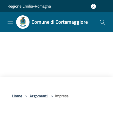
Salta al contenuto principale
Regione Emilia-Romagna
Comune di Cortemaggiore
Home
>
Argomenti
>
Imprese