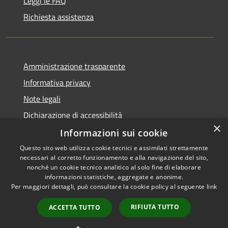
Leggi le FAQ
Richiesta assistenza
Amministrazione trasparente
Informativa privacy
Note legali
Dichiarazione di accessibilità
×
Informazioni sui cookie
Questo sito web utilizza cookie tecnici e assimilati strettamente
necessari al corretto funzionamento e alla navigazione del sito,
RSS
Copyright © 2026 • Comune di
nonché un cookie tecnico analitico al solo fine di elaborare
Accessibilità
informazioni statistiche, aggregate e anonime.
Cortemaggiore • Powered by
Per maggiori dettagli, può consultare la cookie policy al seguente
link
Privacy
Municipium
Accesso
•
Cookie
redazione
RIFIUTA TUTTO
ACCETTA TUTTO
Mappa del sito