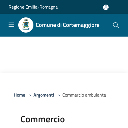
Salta al contenuto principale
Regione Emilia-Romagna
Comune di Cortemaggiore
Home
>
Argomenti
>
Commercio ambulante
Commercio