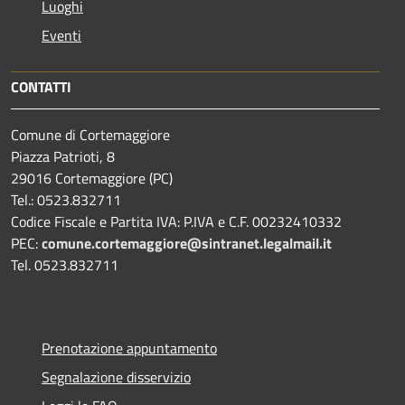
Luoghi
Eventi
CONTATTI
Comune di Cortemaggiore
Piazza Patrioti, 8
29016 Cortemaggiore (PC)
Tel.: 0523.832711
Codice Fiscale e Partita IVA: P.IVA e C.F. 00232410332
PEC:
comune.cortemaggiore@sintranet.legalmail.it
Tel. 0523.832711
Prenotazione appuntamento
Segnalazione disservizio