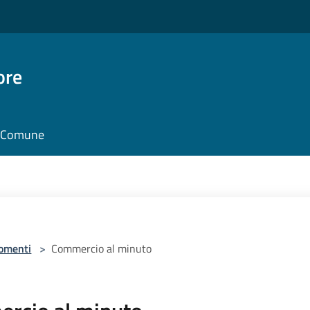
ore
il Comune
omenti
>
Commercio al minuto