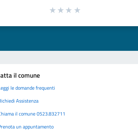
atta il comune
Leggi le domande frequenti
Richiedi Assistenza
Chiama il comune 0523.832711
Prenota un appuntamento