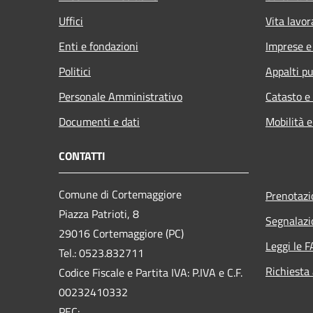
Uffici
Vita lavor
Enti e fondazioni
Imprese 
Politici
Appalti pu
Personale Amministrativo
Catasto e
Documenti e dati
Mobilità e
CONTATTI
Comune di Cortemaggiore
Prenotaz
Piazza Patrioti, 8
Segnalazi
29016 Cortemaggiore (PC)
Leggi le 
Tel.: 0523.832711
Richiesta
Codice Fiscale e Partita IVA: P.IVA e C.F.
00232410332
PEC: