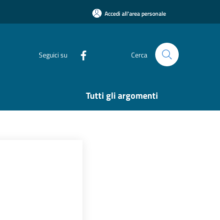
Accedi all'area personale
Seguici su
Cerca
Tutti gli argomenti