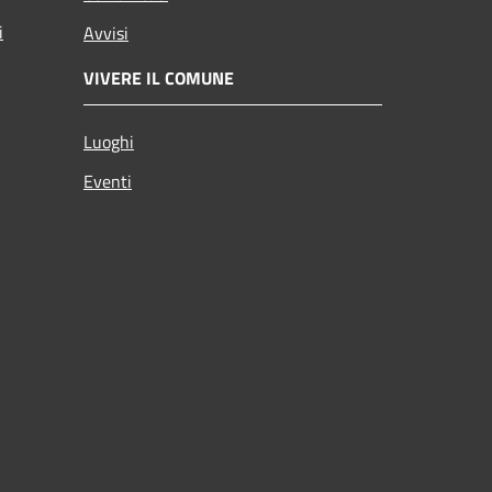
i
Avvisi
VIVERE IL COMUNE
Luoghi
Eventi