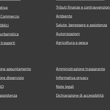
Tributi,finanze e contravvenzion
ativa
Ambiente
e Commercio
Salute, benessere e assistenza
bblici
Autorizzazioni
 urbanistica
Agricoltura e pesca
 trasporti
ione appuntamento
Amministrazione trasparente
one disservizio
Informativa privacy
FAQ
Note legali
 assistenza
Dichiarazione di accessibilità