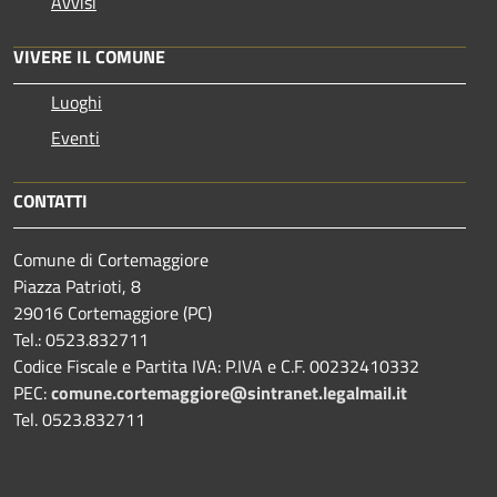
Avvisi
VIVERE IL COMUNE
Luoghi
Eventi
CONTATTI
Comune di Cortemaggiore
Piazza Patrioti, 8
29016 Cortemaggiore (PC)
Tel.: 0523.832711
Codice Fiscale e Partita IVA: P.IVA e C.F. 00232410332
PEC:
comune.cortemaggiore@sintranet.legalmail.it
Tel. 0523.832711