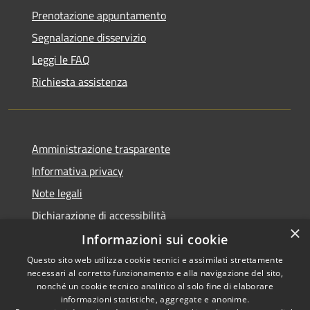
Prenotazione appuntamento
Segnalazione disservizio
Leggi le FAQ
Richiesta assistenza
Amministrazione trasparente
Informativa privacy
Note legali
Dichiarazione di accessibilità
×
Informazioni sui cookie
Questo sito web utilizza cookie tecnici e assimilati strettamente
necessari al corretto funzionamento e alla navigazione del sito,
RSS
Copyright © 2026 • Comune di
nonché un cookie tecnico analitico al solo fine di elaborare
Accessibilità
informazioni statistiche, aggregate e anonime.
Cortemaggiore • Powered by