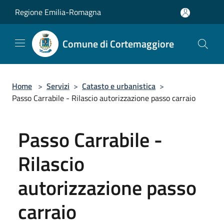
Salta al contenuto principale
Regione Emilia-Romagna
Comune di Cortemaggiore
Home
>
Servizi
>
Catasto e urbanistica
>
Passo Carrabile - Rilascio autorizzazione passo carraio
Passo Carrabile -
Rilascio
autorizzazione passo
carraio