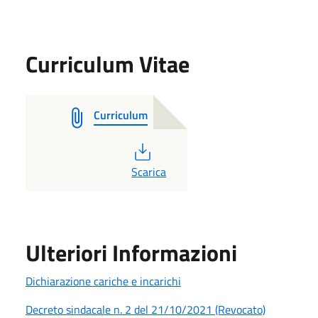
Curriculum Vitae
Curriculum
PDF
Scarica
Ulteriori Informazioni
Dichiarazione cariche e incarichi
Decreto sindacale n. 2 del 21/10/2021 (Revocato)