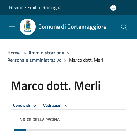
Salta al contenuto principale
Regione Emilia-Romagna
Comune di Cortemaggiore
Home
>
Amministrazione
>
Personale amministrativo
>
Marco dott. Merli
Marco dott. Merli
Condividi
Vedi azioni
INDICE DELLA PAGINA