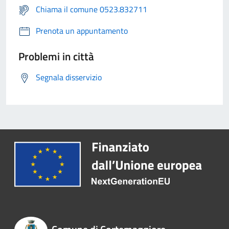
Chiama il comune 0523.832711
Prenota un appuntamento
Problemi in città
Segnala disservizio