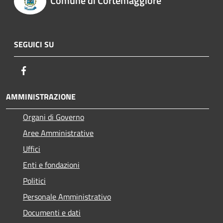
Comune di Cortemaggiore
SEGUICI SU
Facebook
AMMINISTRAZIONE
Organi di Governo
Aree Amministrative
Uffici
Enti e fondazioni
Politici
Personale Amministrativo
Documenti e dati