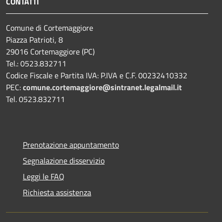
CONTATTI
Comune di Cortemaggiore
Piazza Patrioti, 8
29016 Cortemaggiore (PC)
Tel.: 0523.832711
Codice Fiscale e Partita IVA: P.IVA e C.F. 00232410332
PEC:
comune.cortemaggiore@sintranet.legalmail.it
Tel. 0523.832711
Prenotazione appuntamento
Segnalazione disservizio
Leggi le FAQ
Richiesta assistenza