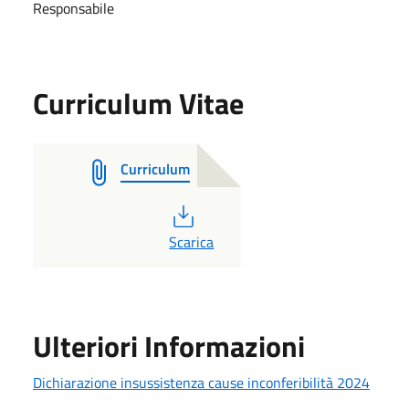
Responsabile
Curriculum Vitae
Curriculum
PDF
Scarica
Ulteriori Informazioni
Dichiarazione insussistenza cause inconferibilità 2024