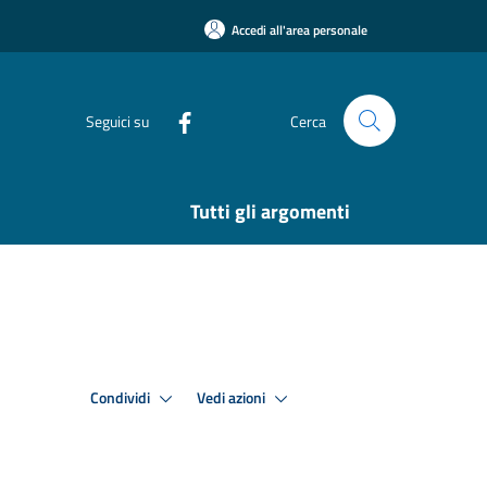
Accedi all'area personale
Seguici su
Cerca
Tutti gli argomenti
Condividi
Vedi azioni