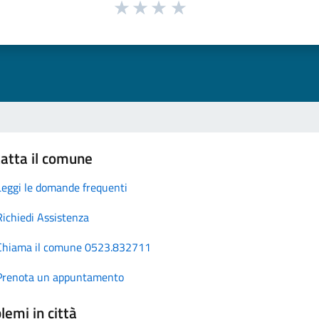
atta il comune
Leggi le domande frequenti
Richiedi Assistenza
Chiama il comune 0523.832711
Prenota un appuntamento
lemi in città