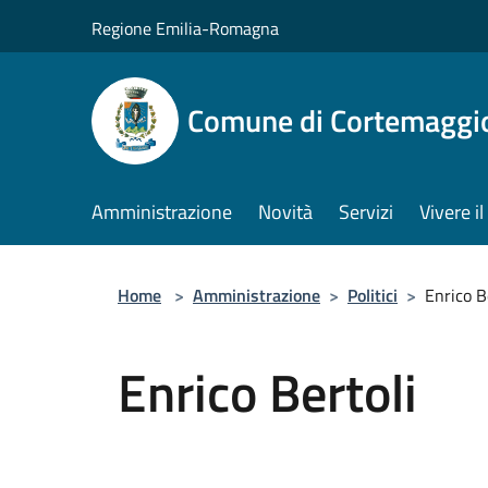
Salta al contenuto principale
Regione Emilia-Romagna
Comune di Cortemaggi
Amministrazione
Novità
Servizi
Vivere 
Home
>
Amministrazione
>
Politici
>
Enrico B
Enrico Bertoli