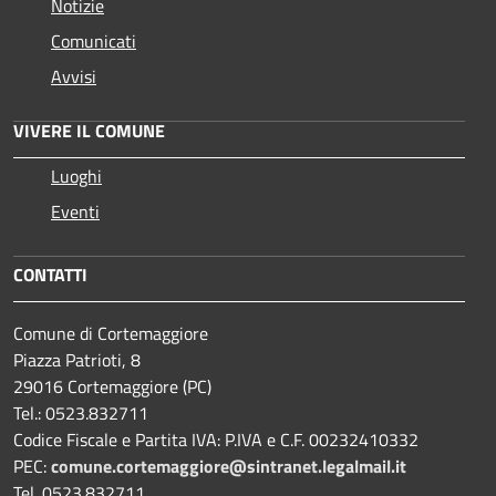
Notizie
Comunicati
Avvisi
VIVERE IL COMUNE
Luoghi
Eventi
CONTATTI
Comune di Cortemaggiore
Piazza Patrioti, 8
29016 Cortemaggiore (PC)
Tel.: 0523.832711
Codice Fiscale e Partita IVA: P.IVA e C.F. 00232410332
PEC:
comune.cortemaggiore@sintranet.legalmail.it
Tel. 0523.832711