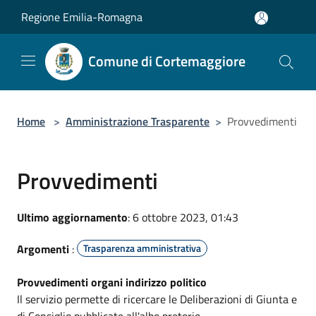
Salta al contenuto principale
Regione Emilia-Romagna
Comune di Cortemaggiore
Home
>
Amministrazione Trasparente
>
Provvedimenti
Provvedimenti
Ultimo aggiornamento
: 6 ottobre 2023, 01:43
Argomenti
:
Trasparenza amministrativa
Provvedimenti organi indirizzo politico
Il servizio permette di ricercare le Deliberazioni di Giunta e
di Consiglio pubblicate all'albo pretorio.