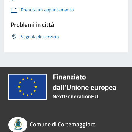
Prenota un appuntamento
Problemi in città
Segnala disservizio
Comune di Cortemaggiore