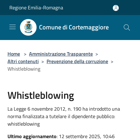
Salta al contenuto principale
Regione Emilia-Romagna
Comune di Cortemaggiore
Home
>
Amministrazione Trasparente
>
Altri contenuti
>
Prevenzione della corruzione
>
Whistleblowing
Whistleblowing
La Legge 6 novembre 2012, n. 190 ha introdotto una
norma finalizzata a tutelare il dipendente pubblico:
whistleblowing
Ultimo aggiornamento
: 12 settembre 2025, 10:46