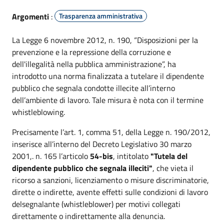
Argomenti
:
Trasparenza amministrativa
La Legge 6 novembre 2012, n. 190, “Disposizioni per la
prevenzione e la repressione della corruzione e
dell'illegalità nella pubblica amministrazione”, ha
introdotto una norma finalizzata a tutelare il dipendente
pubblico che segnala condotte illecite all’interno
dell’ambiente di lavoro. Tale misura è nota con il termine
whistleblowing.
Precisamente l’art. 1, comma 51, della Legge n. 190/2012,
inserisce all’interno del Decreto Legislativo 30 marzo
2001,. n. 165 l’articolo
54-bis
, intitolato
"Tutela del
dipendente pubblico che segnala illeciti"
, che vieta il
ricorso a sanzioni, licenziamento o misure discriminatorie,
dirette o indirette, avente effetti sulle condizioni di lavoro
delsegnalante (whistleblower) per motivi collegati
direttamente o indirettamente alla denuncia.