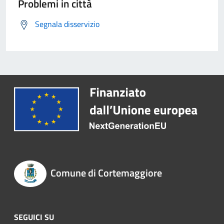
Problemi in città
Segnala disservizio
Comune di Cortemaggiore
SEGUICI SU