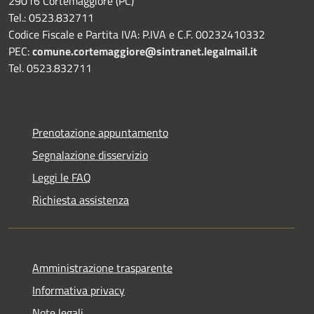
29016 Cortemaggiore (PC)
Tel.: 0523.832711
Codice Fiscale e Partita IVA: P.IVA e C.F. 00232410332
PEC:
comune.cortemaggiore@sintranet.legalmail.it
Tel. 0523.832711
Prenotazione appuntamento
Segnalazione disservizio
Leggi le FAQ
Richiesta assistenza
Amministrazione trasparente
Informativa privacy
Note legali